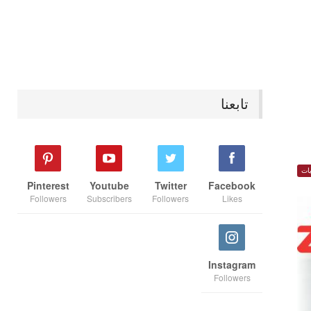
تابعنا
ات
Pinterest
Youtube
Twitter
Facebook
Followers
Subscribers
Followers
Likes
Instagram
Followers