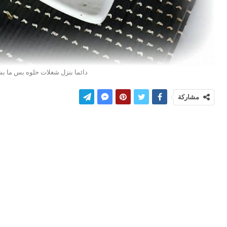
دائما بنزل شغلات حلوه بس ما بش
مشاركة