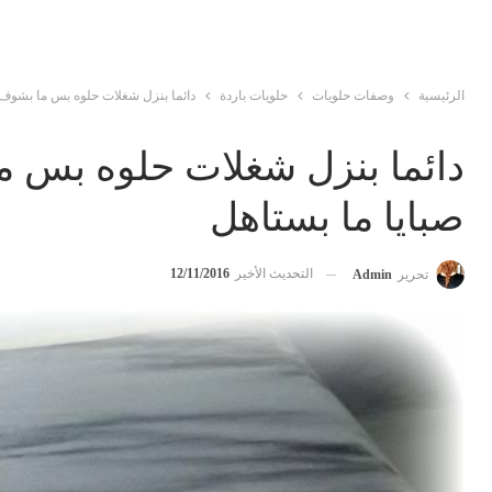
الرئيسية
وصفات حلويات
حلويات باردة
دائما بنزل شغلات حلوه بس ما بشوف 
دائما بنزل شغلات حلوه بس م
صبايا ما بستاهل
التحديث الأخير
12/11/2016
تحرير
Admin