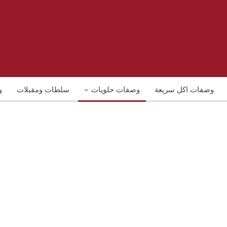
وصفات اكل سريعة
وصفات حلويات
سلطات ومقبلات
و