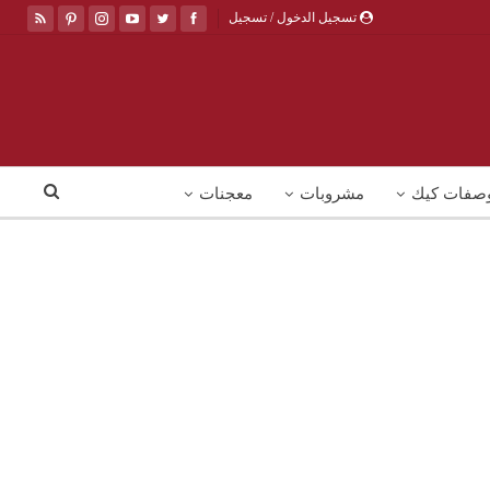
تسجيل الدخول / تسجيل
صفات كيك
مشروبات
معجنات