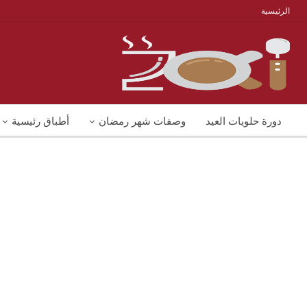
الرئيسية
دورة حلويات العيد
وصفات شهر رمضان
أطباق رئيسية
منوعات
شوربات
وصفات اكل دايت