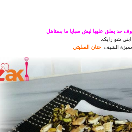
ف حد بعلق عليها ليش صبايا ما بستاهل
بني شو رايكم
مميزة الشيف
حنان السليتي