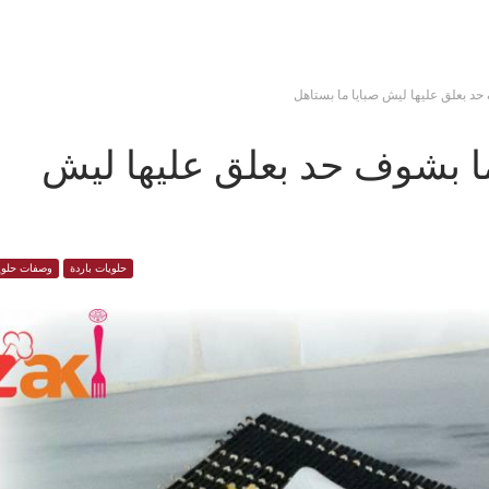
حد بعلق عليها ليش صبايا ما بستاهل
ا بشوف حد بعلق عليها ليش
حلويات باردة
وصفات حلوي