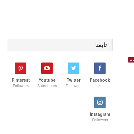
تابعنا
ات
Pinterest
Youtube
Twitter
Facebook
Followers
Subscribers
Followers
Likes
Instagram
Followers