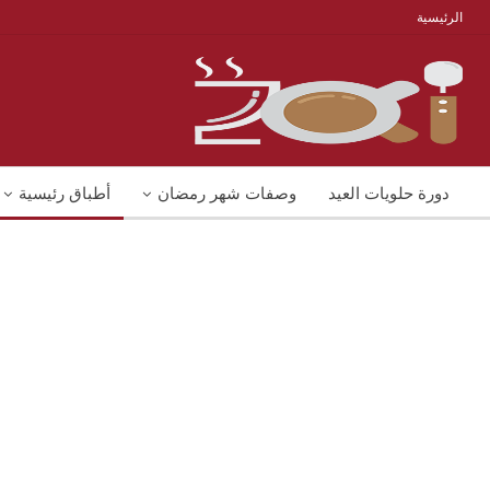
الرئيسية
دورة حلويات العيد
وصفات شهر رمضان
أطباق رئيسية
منوعات
شوربات
وصفات اكل دايت