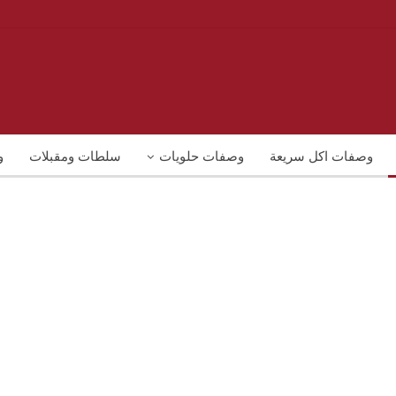
وصفات اكل سريعة
وصفات حلويات
سلطات ومقبلات
و