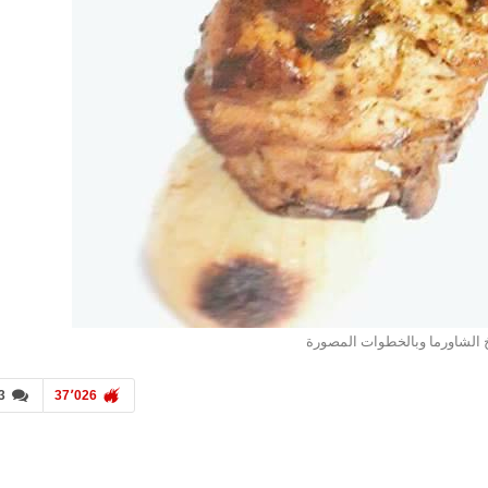
الشاورما وبالخطوات المصورة
3
37٬026