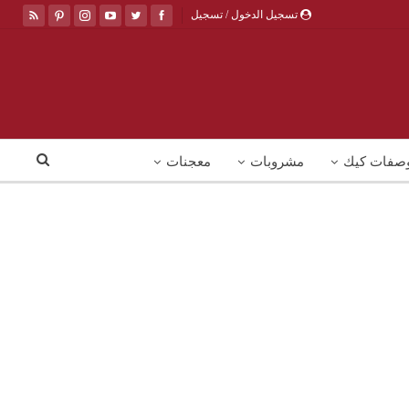
تسجيل الدخول / تسجيل
صفات كيك
مشروبات
معجنات