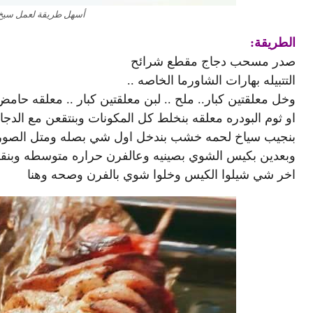
أسهل طريقة لعمل سيخ 
الطريقة:
صدر مسحب دجاج مقطع شرائح
التتبيله بهارات الشاورما الخاصه ..
وخل معلقتين كبار.. ملح .. لبن معلقتين كبار .. معلقه ح
او ثوم البودره معلقه بنخلط كل المكونات وبنتقعن مع الد
بنجيب سياخ لحمه خشب بندخل اول شي بصله ومتل الصور فوق
وبعدين بكيس الشوي بصينيه وعالفرن حراره متوسطه وبنقلبو
اخر شي شيلوا الكيس وخلوا شوي بالفرن وصحه وهنا