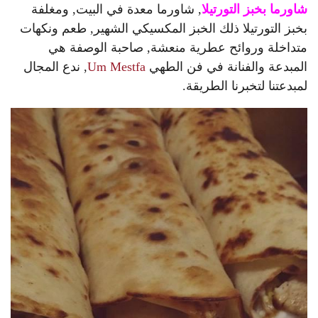
شاورما بخبز التورتيلا
, شاورما معدة في البيت, ومغلفة
بخبز التورتيلا ذلك الخبز المكسيكي الشهير, طعم ونكهات
متداخلة وروائح عطرية منعشة, صاحبة الوصفة هي
المبدعة والفنانة في فن الطهي
Um Mestfa
, ندع المجال
لمبدعتنا لتخبرنا الطريقة.