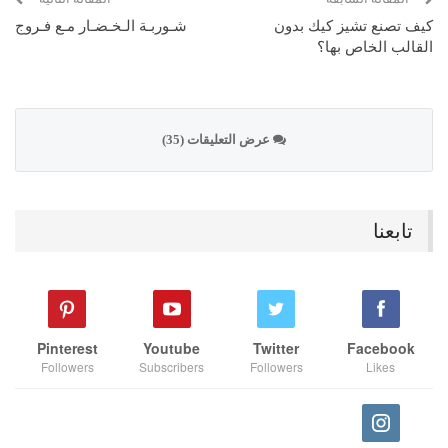
كيف تصنع تشيز كيك بدون
شـوربـة الـخـضـار مـع فـروج
القالب الخاص بها؟
عرض التعليقات (35)
تابعنا
Pinterest
Youtube
Twitter
Facebook
Followers
Subscribers
Followers
Likes