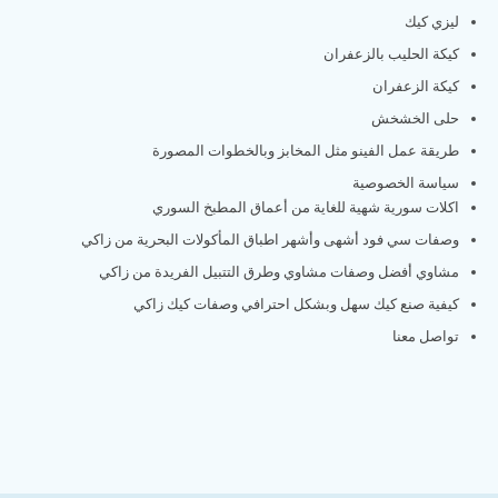
ليزي كيك
كيكة الحليب بالزعفران
كيكة الزعفران
حلى الخشخش
طريقة عمل الفينو مثل المخابز وبالخطوات المصورة
سياسة الخصوصية
اكلات سورية شهية للغاية من أعماق المطبخ السوري
وصفات سي فود أشهى وأشهر اطباق المأكولات البحرية من زاكي
مشاوي أفضل وصفات مشاوي وطرق التتبيل الفريدة من زاكي
كيفية صنع كيك سهل وبشكل احترافي وصفات كيك زاكي
تواصل معنا