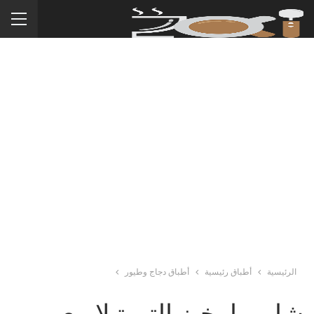
الرئيسية
أطباق رئيسية
أطباق دجاج وطيور