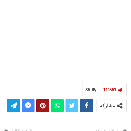
35
11٬551
مشاركة
المقالة السابقة
المقالة التالية