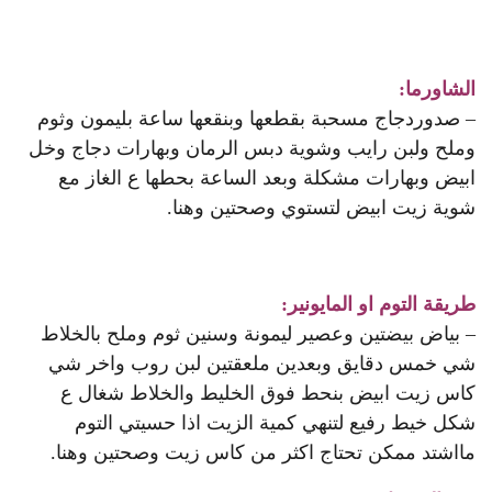
الشاورما:
– صدوردجاج مسحبة بقطعها وبنقعها ساعة بليمون وثوم
وملح ولبن رايب وشوية دبس الرمان وبهارات دجاج وخل
ابيض وبهارات مشكلة وبعد الساعة بحطها ع الغاز مع
شوية زيت ابيض لتستوي وصحتين وهنا.
طريقة التوم او المايونير:
– بياض بيضتين وعصير ليمونة وسنين ثوم وملح بالخلاط
شي خمس دقايق وبعدين ملعقتين لبن روب واخر شي
كاس زيت ابيض بنحط فوق الخليط والخلاط شغال ع
شكل خيط رفيع لتنهي كمية الزيت اذا حسيتي التوم
مااشتد ممكن تحتاج اكثر من كاس زيت وصحتين وهنا.