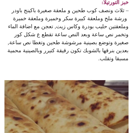
خبز التورتيلا:
– ثلاث ونصف كوب طحين و ملعقة صغيرة باكينج باودر
ورشة ملح وملعقة كبيرة سكر وخميرة وملعقة خميرة
وملعقتين حليب بودرة وكاس زيت, تعجن مع اضافة الماء
وتخمر نص ساعة وبعد النص ساعة تقطع ع شكل كور
صغيرة وتوضع بصينية مرشوشة طحين وتغطا نص ساعة,
بعدين بنرقها بالشوبك تكون رقيقة كتيرر وبالصينية محمية
مسبقا وتقلب.