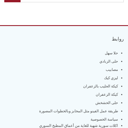
روابط
حلا سهل
حلى الزبادي
مصابيب
ليزي كيك
كيكة الحليب بالزعفران
كيكة الزعفران
حلى الخشخش
طريقة عمل الفينو مثل المخابز وبالخطوات المصورة
سياسة الخصوصية
اكلات سورية شهية للغاية من أعماق المطبخ السوري