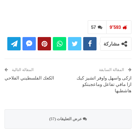
57
9٬593
مشاركة
المقالة السابقة
المقالة التالية
ازكى واسهل واوفر اتشيز كيك
الكعك الفلسطيني الفلاحي
ازا مافي تفاعل وماعجبتكو
هاشطبها
عرض التعليقات (57)