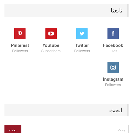
تابعنا
Pinterest
Youtube
Twitter
Facebook
Followers
Subscribers
Followers
Likes
Instagram
Followers
ابحث