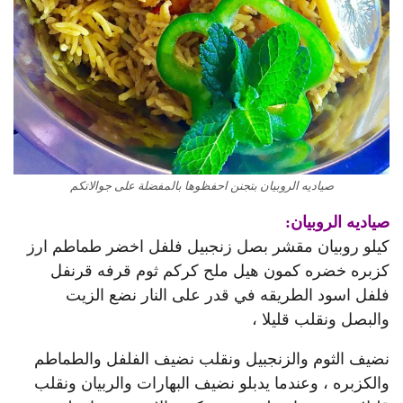
صياديه الروبيان بتجنن احفظوها بالمفضلة على جوالاتكم
صياديه الروبيان:
كيلو روبيان مقشر بصل زنجبيل فلفل اخضر طماطم ارز
كزبره خضره كمون هيل ملح كركم ثوم قرفه قرنفل
فلفل اسود الطريقه في قدر على النار نضع الزيت
والبصل ونقلب قليلا ،
نضيف الثوم والزنجبيل ونقلب نضيف الفلفل والطماطم
والكزبره ، وعندما يدبلو نضيف البهارات والربيان ونقلب