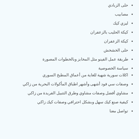
حلى الزبادي
مصابيب
ليزي كيك
كيكة الحليب بالزعفران
كيكة الزعفران
حلى الخشخش
طريقة عمل الفينو مثل المخابز وبالخطوات المصورة
سياسة الخصوصية
اكلات سورية شهية للغاية من أعماق المطبخ السوري
وصفات سي فود أشهى وأشهر اطباق المأكولات البحرية من زاكي
مشاوي أفضل وصفات مشاوي وطرق التتبيل الفريدة من زاكي
كيفية صنع كيك سهل وبشكل احترافي وصفات كيك زاكي
تواصل معنا