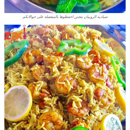
صياديه الروبيان بتجنن احفظوها بالمفضلة على جوالاتكم