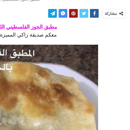
مشاركة
مطبق الجوز الفلسطيني الل
معكم صديقة زاكي المميزة