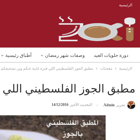
الرئيسية
دورة حلويات العيد
وصفات شهر رمضان
أطباق رئيسية
الرئيسية
معجنات
مطبق الجوز الفلسطيني اللي فترة غايبة عنكم وين تشجيعكم
منوعات
شوربات
وصفات اكل دايت
مطبق الجوز الفلسطيني اللي ف
التحديث الأخير
14/12/2016
تحرير
Admin