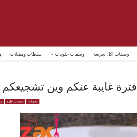
وصفات اكل سريعة
وصفات حلويات
سلطات ومقبلات
و
ترة غايبة عنكم وين تشجيعكم
معجنات
معجنات حلوة
من