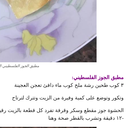
مطبق الجوز الفلسطيني ال
مطبق الجوز الفلسطيني:
٣ كوب طحين رشة ملح كوب ماء دافئ تعجن العجينة
وتكور وتوضع على كمية وفيرة من الزيت وتترك لترتاح
-١٢ دقيقة وتشرب بالقطر صحة وهنا