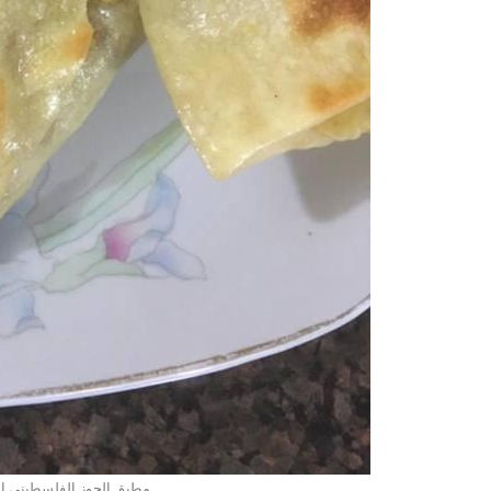
مطبق الجوز الفلسطيني ال