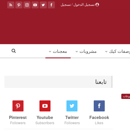
تسجيل الدخول / تسجيل
صفات كيك
مشروبات
معجنات
تابعنا
وعات
Pinterest
Youtube
Twitter
Facebook
Followers
Subscribers
Followers
Likes