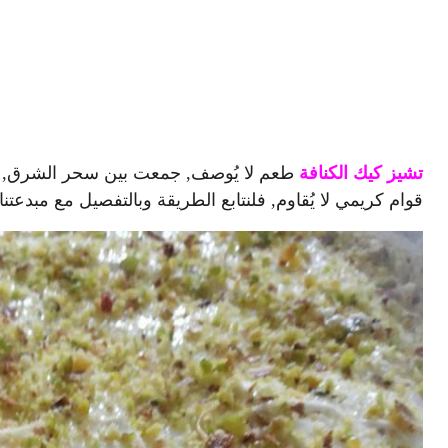
تشيز كيك الكنافة
طعم لا يُوصف, جمعت بين سحر الشرق, وعذ
قوام كريمي لا يُقاوم, فلنتابع الطريقة وبالتفصيل مع مبدعتن