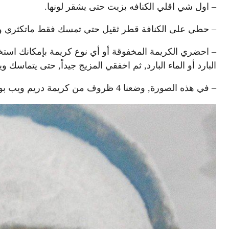
– اول شي اقلي الكنافه بزيت حتى يشقر لونها.
– حطي على الكنافة قطر ثقيل حتي تمسك فقط ماتكثري وحط
البارد أو الماء البارد, ثم اخفقي المزيج جيداً, حتى يتماسك
– في هذه الصورة, وضعنا 4 ظروف من كريمة دريم ويب بودرة.