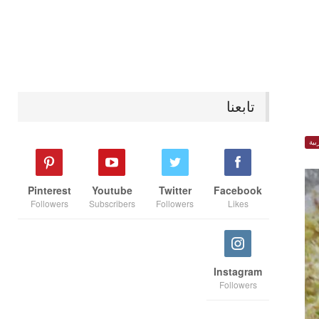
تابعنا
بية
Pinterest
Youtube
Twitter
Facebook
Followers
Subscribers
Followers
Likes
Instagram
Followers