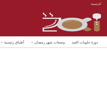
الرئيسية
دورة حلويات العيد
وصفات شهر رمضان
أطباق رئيسية
منوعات
شوربات
وصفات اكل دايت