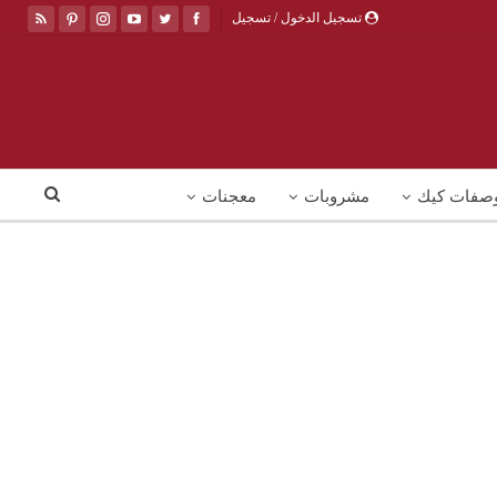
تسجيل الدخول / تسجيل
صفات كيك
مشروبات
معجنات