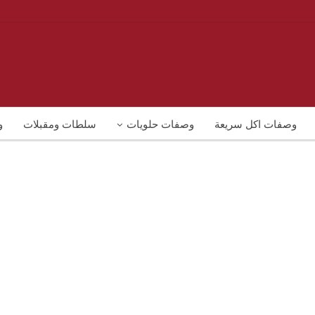
وصفات اكل سريعة
وصفات حلويات
سلطات ومقبلات
و