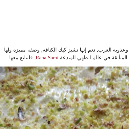
وبة الغرب, نعم إنها تشيز كيك الكنافة, وصفة مميزة ولها
ا المتألقة في عالم الطهي المبدعة
Rana Sami
, فلنتابع معها.