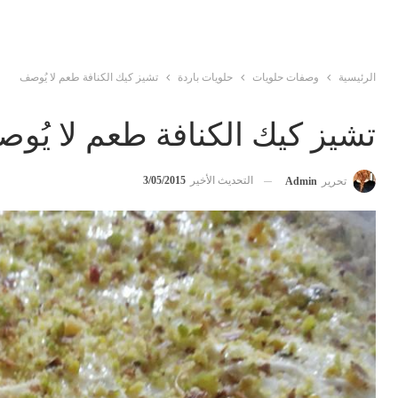
الرئيسية
وصفات حلويات
حلويات باردة
تشيز كيك الكنافة طعم لا يُوصف
تشيز كيك الكنافة طعم لا يُو
التحديث الأخير
3/05/2015
تحرير
Admin