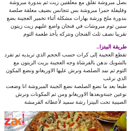
بصل مبروشة تقلق مع معلقتين زيت ثم بندورة مبروشة
وفليفلة حمرا مبروشة بس تتجانس بضيف معلقة صلصة
بندورة ملح ورشة بهارات مشكلة أثناء تخمير العجينة بضع
سنين ثوم مبروشات في فنجان واضع عليهم زيت زيتون
تقريبا نصف ثلث الفنجان ونتركه يأخذ طعمة الثوم
طريقة البيتزا..
تقطع العجينة إلى كرات حسب الحجم الذي تريديه ثم تفرد
بالشوبك ندهن بالفرشاة وجه العجينة بزيت الزيتون مع
الثوم ثم نمد الصلصة ونرش عليها الاوريغانو ونضع المكون
الذي نرغب
طبعا بعد ما نضع الصلصة نضع الجبنة المبروشة انا وضعت
نوعين جبنةوبعدها الاوريغانو ومن ثم المكونات ونرش
الصينية تحت البيتزا رشة سميد لأعطائه القرمشة