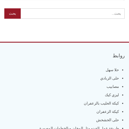
روابط
حلا سهل
حلى الزبادي
مصابيب
ليزي كيك
كيكة الحليب بالزعفران
كيكة الزعفران
حلى الخشخش
طريقة عمل الفينو مثل المخابز وبالخطوات المصورة