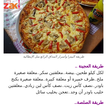
طريقة البيتزا وأسرار المذاق الرائع مثل الإيطالية
طريقة العجينة ..
لكل كيلو طحين..بيضة..معلقتين سكر..معلقة صغيرة
ملح..ظرف خميرة أو معلقة كبيرة..معلقة صغيرة بكنج
باودر..نصف كأس زيت..نصف كأس لبن زبادي..معلقتين
حليب باودر أن وجد..تعجن بحليب سائل
طريقة الصلصة..