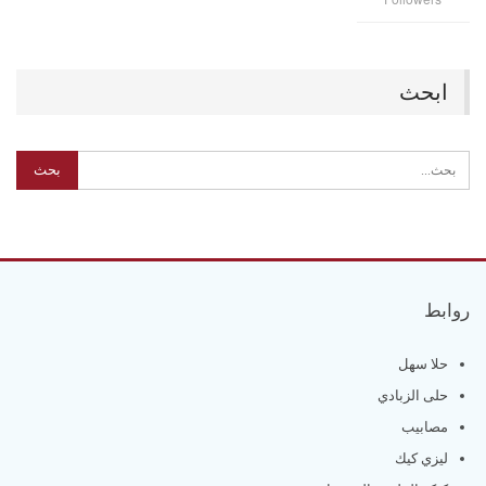
ابحث
روابط
حلا سهل
حلى الزبادي
مصابيب
ليزي كيك