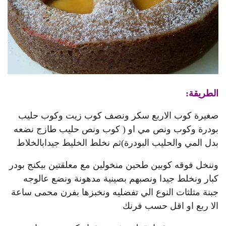
الطريقة:
صغيرة كوب الاربع سكر ونصف كوب زيت وكوب حليب
بودرة وكوب ونص مي او ( كوب ونص حليب طازج نضعه
بدل المي والحليب البودرة)ثم نخلط الخليط جيدابالخلاط
وننخل فوقه كوبين طحين منخولين مع معلقتين بيكنج بودر
كبار ونخلط جيدا ونصبهم بصينية مدهونة ونضع عالوجه
جبنة مثلثات النوع الي تفضليه ونخبزها بفرن محمى ساعة
الا ربع او اقل حسب فرنك