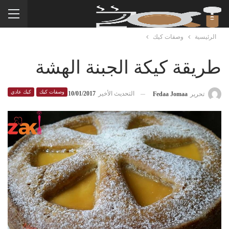
الرئيسية
وصفات كيك
طريقة كيكة الجبنة الهشة
وصفات كيك
كيك عادي
التحديث الأخير
10/01/2017
تحرير
Fedaa Jomaa