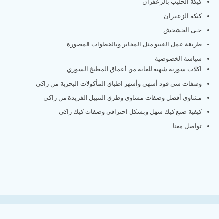
كيكة الحليب بالزعفران
كيكة الزعفران
حلى الخشخش
طريقة عمل الفينو مثل المخابز وبالخطوات المصورة
سياسة الخصوصية
اكلات سورية شهية للغاية من أعماق المطبخ السوري
وصفات سي فود أشهى وأشهر اطباق المأكولات البحرية من زاكي
مشاوي أفضل وصفات مشاوي وطرق التتبيل الفريدة من زاكي
كيفية صنع كيك سهل وبشكل احترافي وصفات كيك زاكي
تواصل معنا