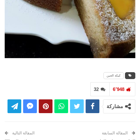
كيكة الجبن
32
6٬948
مشاركة
المقالة السابقة
المقالة التالية