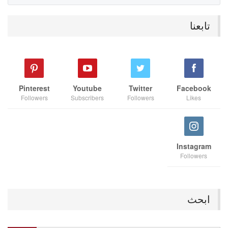
تابعنا
Pinterest
Youtube
Twitter
Facebook
Followers
Subscribers
Followers
Likes
Instagram
Followers
ابحث