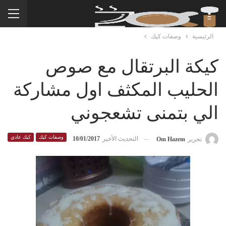
الرئيسية
وصفات كيك
كيكة البرتقال مع صوص
الحليب المكثف اول مشاركة
الي بتمنى تشعجوني
وصفات كيك
كيك عادي
التحديث الأخير
10/01/2017
تحرير
Om Hazem