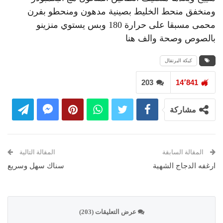
ومنخفق منحط الخليط بصينية مدهون ومنحطو بفرن
محمى مسبقا على حرارة 180 وبس يستوي منزينو
بالصوص وصحة والف هنا
كيكة البرتقال
203
14٬841
مشاركة
المقالة السابقة
المقالة التالية
ارغفه الدجاج الشهية
سناك سهل وسريع
عرض التعليقات (203)