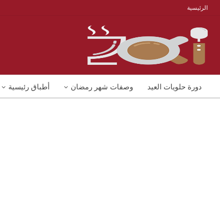
الرئيسية
دورة حلويات العيد
وصفات شهر رمضان
أطباق رئيسية
منوعات
شوربات
وصفات اكل دايت