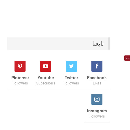
تابعنا
ات
Pinterest
Youtube
Twitter
Facebook
Followers
Subscribers
Followers
Likes
Instagram
Followers