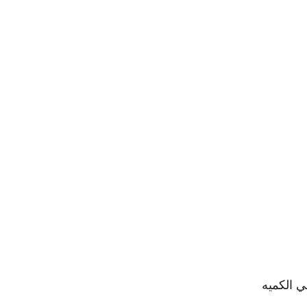
ي الكميه