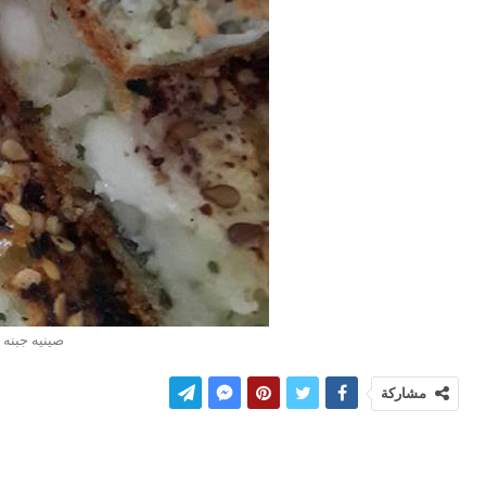
صينيه جبنه 
مشاركة