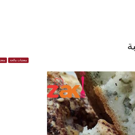
ة
معجنات مالحة
معجن