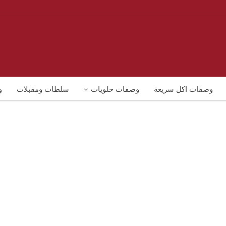
وصفات اكل سريعة
وصفات حلويات
سلطات ومقبلات
و