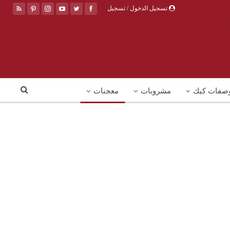
تسجيل الدخول / تسجيل
صفات كيك
مشروبات
معجنات