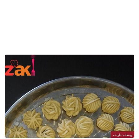
وصفات حلويات