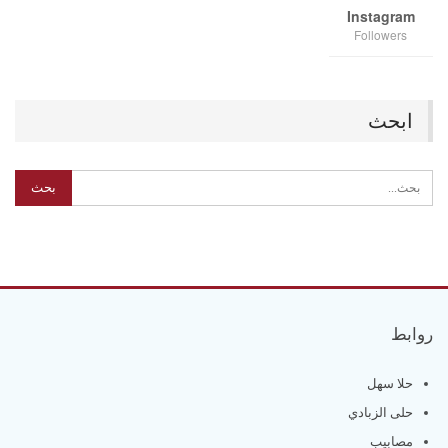
Instagram
Followers
ابحث
روابط
حلا سهل
حلى الزبادي
مصابيب