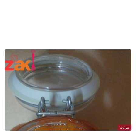
منوعات