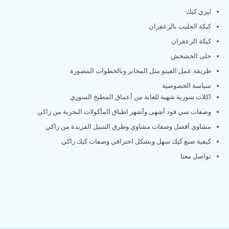
ليزي كيك
كيكة الحليب بالزعفران
كيكة الزعفران
حلى الخشخش
طريقة عمل الفينو مثل المخابز وبالخطوات المصورة
سياسة الخصوصية
اكلات سورية شهية للغاية من أعماق المطبخ السوري
وصفات سي فود أشهى وأشهر اطباق المأكولات البحرية من زاكي
مشاوي أفضل وصفات مشاوي وطرق التتبيل الفريدة من زاكي
كيفية صنع كيك سهل وبشكل احترافي وصفات كيك زاكي
تواصل معنا