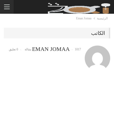
الرئيسية
Eman Jomaa
الكاتب
EMAN JOMAA
1017 مقالة
0 تعليق