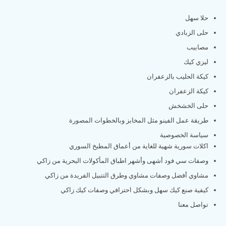
حلا سهل
حلى الزبادي
مصابيب
ليزي كيك
كيكة الحليب بالزعفران
كيكة الزعفران
حلى الخشخش
طريقة عمل الفينو مثل المخابز وبالخطوات المصورة
سياسة الخصوصية
اكلات سورية شهية للغاية من أعماق المطبخ السوري
وصفات سي فود أشهى وأشهر اطباق المأكولات البحرية من زاكي
مشاوي أفضل وصفات مشاوي وطرق التتبيل الفريدة من زاكي
كيفية صنع كيك سهل وبشكل احترافي وصفات كيك زاكي
تواصل معنا