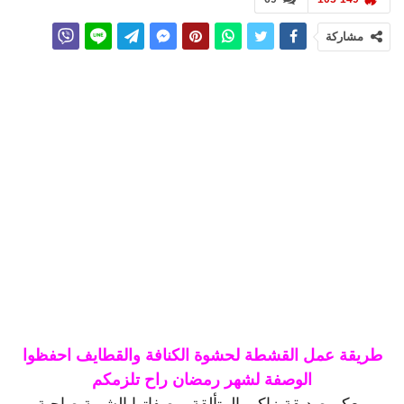
مشاركة
طريقة عمل القشطة لحشوة الكنافة والقطايف احفظوا
الوصفة لشهر رمضان راح تلزمكم
معكم صديقة زاكي المتألقة بوصفاتها الشهية صاحبة