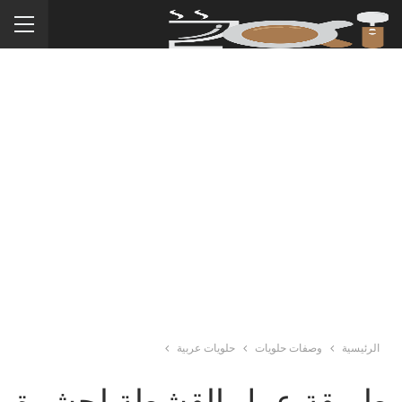
الرئيسية
وصفات حلويات
حلويات عربية