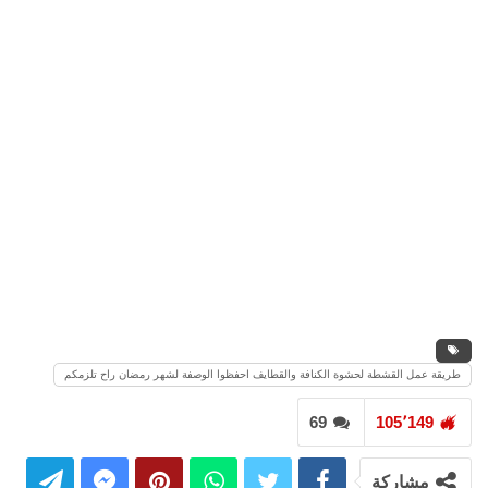
طريقة عمل القشطة لحشوة الكنافة والقطايف احفظوا الوصفة لشهر رمضان راح تلزمكم
69
105٬149
مشاركة