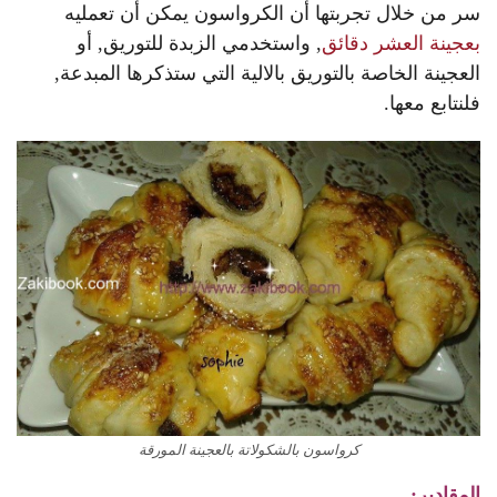
سر من خلال تجربتها أن الكرواسون يمكن أن تعمليه
بعجينة العشر دقائق
, واستخدمي الزبدة للتوريق, أو
العجينة الخاصة بالتوريق بالالية التي ستذكرها المبدعة,
فلنتابع معها.
كرواسون بالشكولاتة بالعجينة المورقة
المقادير: