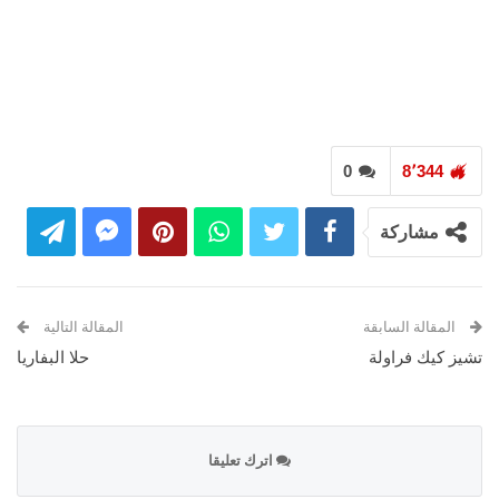
0
8٬344
مشاركة
المقالة السابقة
المقالة التالية
تشيز كيك فراولة
حلا البفاريا
اترك تعليقا