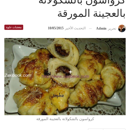
كرواسون بالشكولاتة
بالعجينة المورقة
معجنات حلوة
التحديث الأخير
10/05/2015
تحرير
Admin
كرواسون بالشكولاتة بالعجينة المورقة