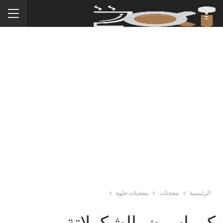
الرئيسية
معجنات
معجنات حلوة