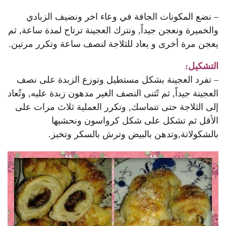
– نضع المكونات الجافة في وعاء اخر ونضيف الزبادي
والخميرة ونعجن جيداً, ونترك العجينة ترتاح لمدة ساعة, ثم
يعجن مرة أخرى و يعاد للثلاجة لنصف ساعة وتكرر مرتين.
التشكيل:
– تفرد العجينة بشكل مستطيل وتوزع الزبدة على نصف
العجينة جيداً, ثم تًثنى النصف الغير مدهون زبدة عليه, وتٌعاد
إلى الثلاجة حتى تتماسك, وتكرر العملية ثلاث مرات على
الأقل ثم تشكل على شكل كرواسون ونحشيها
بالشكولاتة,وتدهن بالبيض وترش بالسكر وتخبز.