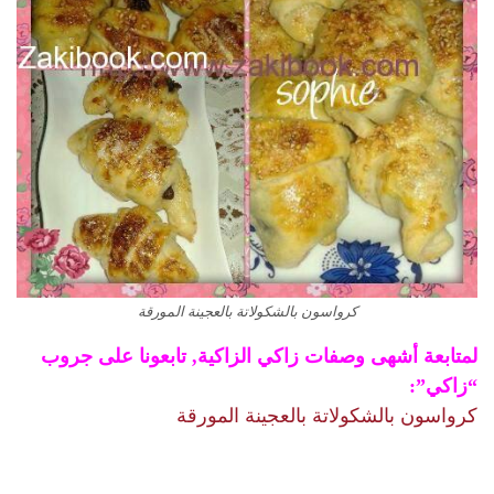
كرواسون بالشكولاتة بالعجينة المورقة
لمتابعة أشهى وصفات زاكي الزاكية, تابعونا على جروب
“زاكي”:
كرواسون بالشكولاتة بالعجينة المورقة