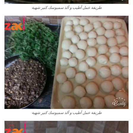
طريقة عمل أطيب و ألذ سمبوسك كتير شهية
طريقة عمل أطيب و ألذ سمبوسك كتير شهية