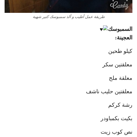
طريقة عمل أطيب و ألذ سمبوسك كتير شهية
السمبوسك
العجينة:
كيلو طحين
معلقتين سكر
معلقة ملح
معلقتين حليب ناشف
رشة كركم
بكيت بكمباودر
نص كوب زيت