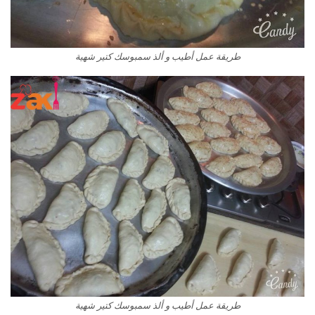
طريقة عمل أطيب و ألذ سمبوسك كتير شهية
طريقة عمل أطيب و ألذ سمبوسك كتير شهية