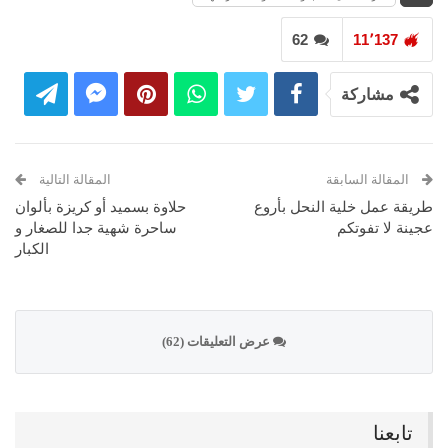
62
11٬137
مشاركة
المقالة السابقة
المقالة التالية
طريقة عمل خلية النحل بأروع
حلاوة بسميد أو كريزة بألوان
عجينة لا تفوتكم
ساحرة شهية جدا للصغار و
الكبار
عرض التعليقات (62)
تابعنا