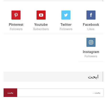
Pinterest
Youtube
Twitter
Facebook
Followers
Subscribers
Followers
Likes
Instagram
Followers
ابحث