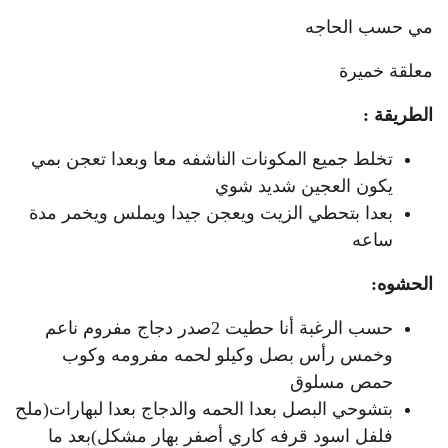
مي حسب الحاجه
معلقة خميرة
الطريقة :
تخلط جميع المكونات الناشفه معا وبعدا تعجن بمي
يكون العجين شديد شوي
بعدا بتحطي الزيت ويعجن جيدا ويملس ويخمر مدة
ساعه
الحشوه:
حسب الرغبة أنا حطيت 2صدر دجاج مفروم ناعم
وخمس رأس بصل وكيلو لحمه مفرومه وكوب
حمص مسلوق
بتشوحي البصل بعدا الحمه والدجاج بعدا لبهارات(ملح
فلفل اسود قرفه كاري أصفر بهار مشكل)بعد ما