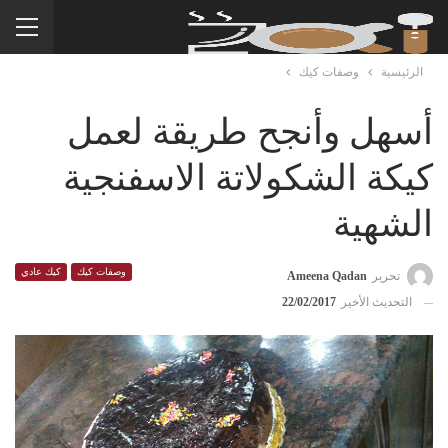
الرئيسية
وصفات كيك
أسهل وأنجح طريقة لعمل
كيكة الشكولاتة الاسفنجية
الشهية
وصفات كيك
كيك عادي
تحرير
Ameena Qadan
التحديث الأخير
22/02/2017