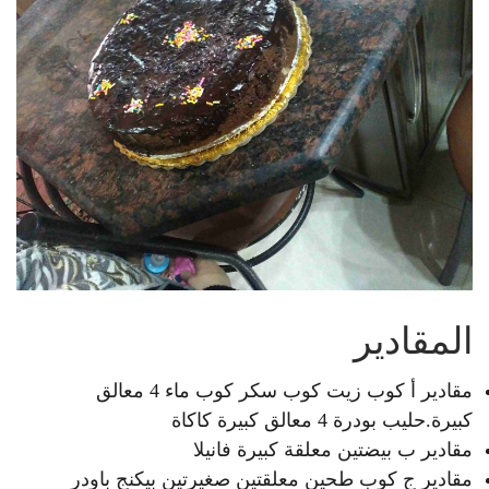
المقادير
مقادير أ كوب زيت كوب سكر كوب ماء 4 معالق
كبيرة.حليب بودرة 4 معالق كبيرة كاكاة
مقادير ب بيضتين معلقة كبيرة فانيلا
مقادير ج كوب طحين معلقتين صغيرتين بيكنج باودر