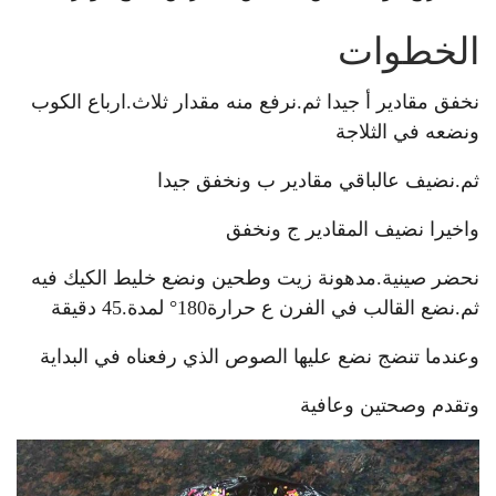
الخطوات
نخفق مقادير أ جيدا ثم.نرفع منه مقدار ثلاث.ارباع الكوب
ونضعه في الثلاجة
ثم.نضيف عالباقي مقادير ب ونخفق جيدا
واخيرا نضيف المقادير ج ونخفق
نحضر صينية.مدهونة زيت وطحين ونضع خليط الكيك فيه
ثم.نضع القالب في الفرن ع حرارة180° لمدة.45 دقيقة
وعندما تنضج نضع عليها الصوص الذي رفعناه في البداية
وتقدم وصحتين وعافية