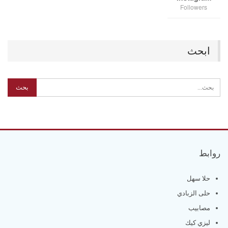
Followers
ابحث
روابط
حلا سهل
حلى الزبادي
مصابيب
ليزي كيك