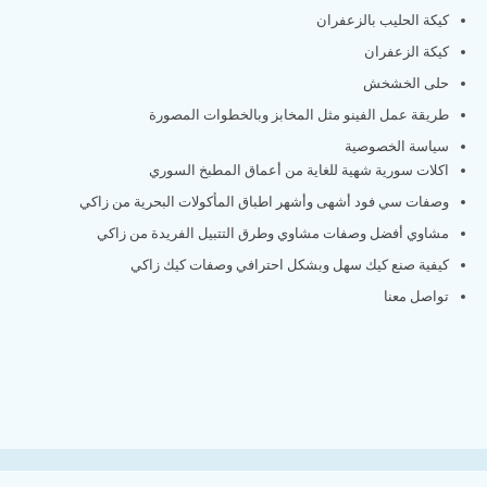
كيكة الحليب بالزعفران
كيكة الزعفران
حلى الخشخش
طريقة عمل الفينو مثل المخابز وبالخطوات المصورة
سياسة الخصوصية
اكلات سورية شهية للغاية من أعماق المطبخ السوري
وصفات سي فود أشهى وأشهر اطباق المأكولات البحرية من زاكي
مشاوي أفضل وصفات مشاوي وطرق التتبيل الفريدة من زاكي
كيفية صنع كيك سهل وبشكل احترافي وصفات كيك زاكي
تواصل معنا