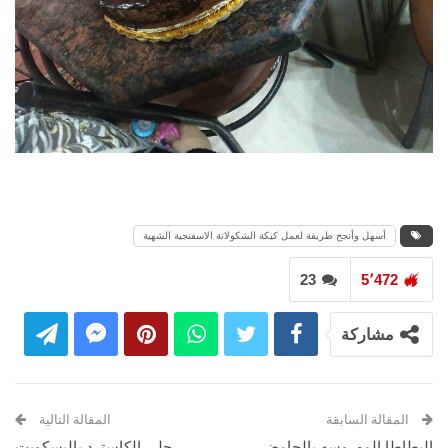
أسهل وأنجح طريقة لعمل كيكة الشكولاتة الاسفنجية الشهية
23
5٬472
مشاركة
المقالة السابقة
المقالة التالية
البطاطا المهروسه بالحامض
حلى الكاسترد بالبسكويت