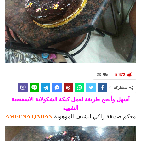
23
5٬472
مشاركة
أسهل وأنجح طريقة لعمل كيكة الشكولاتة الاسفنجية
الشهية
معكم صديقة زاكي الشيف الموهوبة
AMEENA QADAN