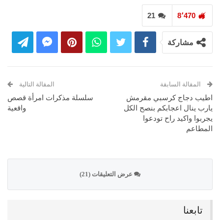
21
8٬470
مشاركة
المقالة السابقة
المقالة التالية
اطيب دجاج كرسبي مقرمش
سلسلة مذكرات امرأة قصص
يارب ينال اعجابكم بنصح الكل
واقعية
يجربوا واكيد راح تودعوا
المطاعم
عرض التعليقات (21)
تابعنا