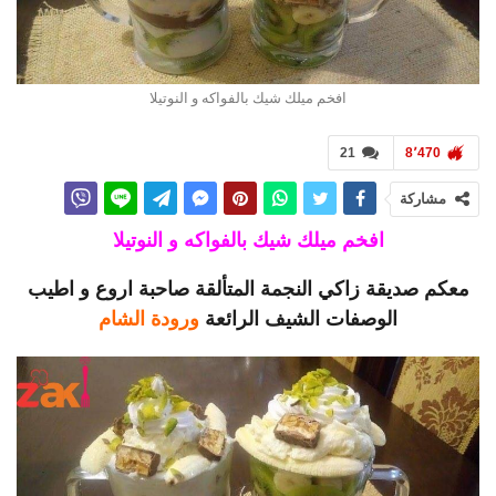
افخم ميلك شيك بالفواكه و النوتيلا
21
8٬470
مشاركة
افخم ميلك شيك بالفواكه و النوتيلا
معكم صديقة زاكي النجمة المتألقة صاحبة اروع و اطيب
الوصفات الشيف الرائعة
ورودة الشام