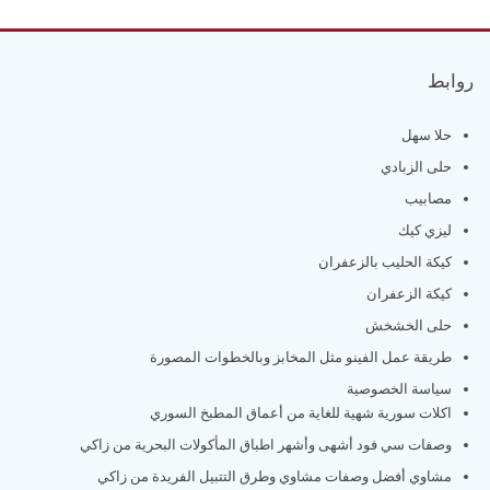
روابط
حلا سهل
حلى الزبادي
مصابيب
ليزي كيك
كيكة الحليب بالزعفران
كيكة الزعفران
حلى الخشخش
طريقة عمل الفينو مثل المخابز وبالخطوات المصورة
سياسة الخصوصية
اكلات سورية شهية للغاية من أعماق المطبخ السوري
وصفات سي فود أشهى وأشهر اطباق المأكولات البحرية من زاكي
مشاوي أفضل وصفات مشاوي وطرق التتبيل الفريدة من زاكي