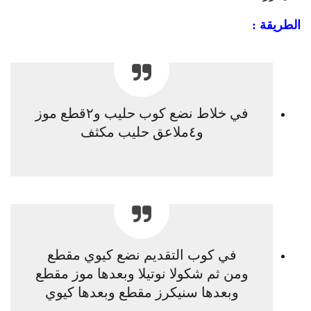
الطريقة :
في خلاط نضع كوب حليب و٢قطع موز
و٤ملاعق حليب مكثف
في كوب التقديم نضع كيوي مقطع
ومن ثم شكولا نوتيلا وبعدها موز مقطع
وبعدها سنيكرز مقطع وبعدها كيوي