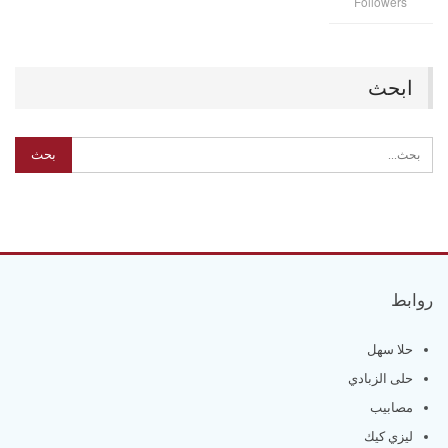
Followers
ابحث
روابط
حلا سهل
حلى الزبادي
مصابيب
ليزي كيك