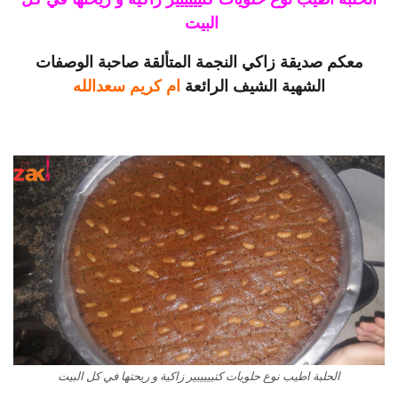
البيت
معكم صديقة زاكي النجمة المتألقة صاحبة الوصفات
الشهية الشيف الرائعة
ام كريم سعدالله
الحلبة اطيب نوع حلويات كتيييييير زاكية و ريحتها في كل البيت