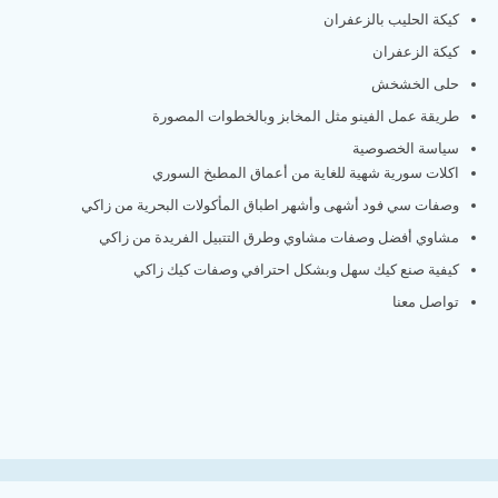
كيكة الحليب بالزعفران
كيكة الزعفران
حلى الخشخش
طريقة عمل الفينو مثل المخابز وبالخطوات المصورة
سياسة الخصوصية
اكلات سورية شهية للغاية من أعماق المطبخ السوري
وصفات سي فود أشهى وأشهر اطباق المأكولات البحرية من زاكي
مشاوي أفضل وصفات مشاوي وطرق التتبيل الفريدة من زاكي
كيفية صنع كيك سهل وبشكل احترافي وصفات كيك زاكي
تواصل معنا