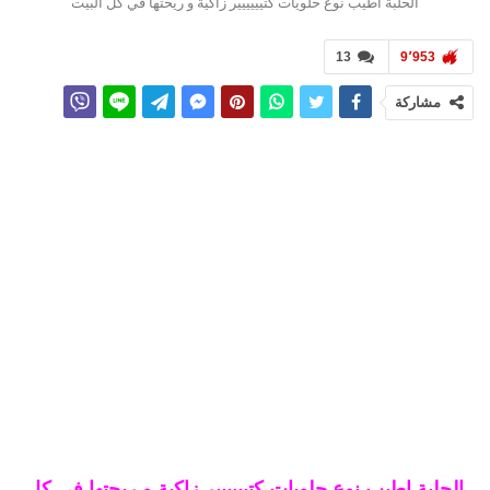
الحلبة اطيب نوع حلويات كتيييييير زاكية و ريحتها في كل البيت
13
9٬953
مشاركة
الحلبة اطيب نوع حلويات كتيييييير زاكية و ريحتها في كل