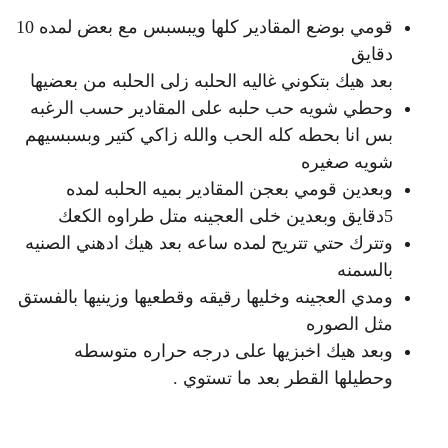
قومي بوضع المقادير كلها ويبسبس مع بعض لمده 10
دقايق
بعد هيك بتكوني غاليه الحلبه زلى الحلبه من بعضيها
وحطي شويه حب حلبه على المقادير حسب الرغبه
بس انا بحطه كله الحب والله زاكي كتير وبسبسيهم
شويه صغيره
وبعدين قومي بعجن المقادير بميه الحلبه لمده
5دقايق وبعدين خلى العجينه متل طراوه الكعك
وتترك حتي تتريح لمده ساعه بعد هيك ادهني الصنيه
بالسمنه
ومدي العجينه وخليها رقيقه وقطعيها وزينيها بالفستق
مثل الصوره
وبعد هيك اخبزيها على درجه حراره متوسطه
وحطيلها القطر بعد ما تستوي .