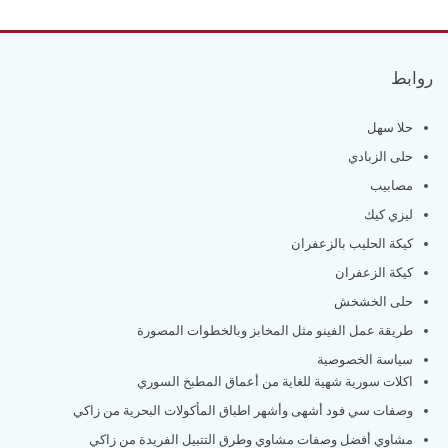
روابط
حلا سهل
حلى الزبادي
مصابيب
ليزي كيك
كيكة الحليب بالزعفران
كيكة الزعفران
حلى الخشخش
طريقة عمل الفينو مثل المخابز وبالخطوات المصورة
سياسة الخصوصية
اكلات سورية شهية للغاية من أعماق المطبخ السوري
وصفات سي فود أشهى وأشهر اطباق المأكولات البحرية من زاكي
مشاوي أفضل وصفات مشاوي وطرق التتبيل الفريدة من زاكي