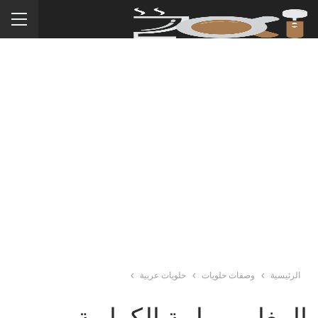
الرئيسية
وصفات حلويات
حلويات عربية