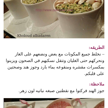
الطريقه:
– نخلط جميع المكونات مع بعض ونضعهم على الغاز
ونحركهم حتى الغليان وتتقل نسكبهم في الصحون ويزينوا
بمكسرات مقشره ومنقوعه بماء بارد وجوز هند وصحتين
على قلبكم.
ملاحظة:
جوز الهند فركتوا مع نقطتين صبغه نباتيه لون زهر.