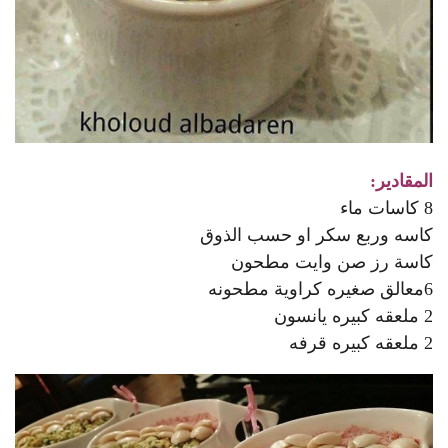
المقادير:
8 كاسات ماء
كاسه وربع سكر او حسب الذوق
كاسة رز صن وايت مطحون
6معالق صغيره كراوية مطحونه
2 ملعقه كبيره يانسون
2 ملعقه كبيره قرفه