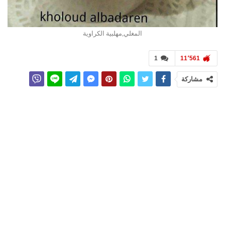
المغلي,مهلبية الكراوية
1
11٬561
مشاركة