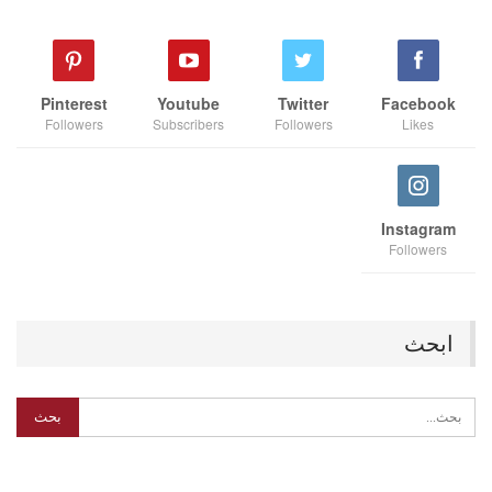
Pinterest
Youtube
Twitter
Facebook
Followers
Subscribers
Followers
Likes
Instagram
Followers
ابحث