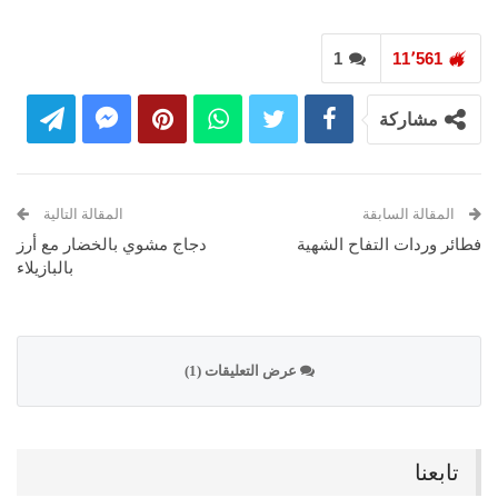
1
11٬561
مشاركة
المقالة السابقة
المقالة التالية
فطائر وردات التفاح الشهية
دجاج مشوي بالخضار مع أرز
بالبازيلاء
عرض التعليقات (1)
تابعنا