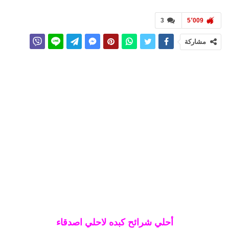
3
5٬009
مشاركة
أحلي شرائح كبده لاحلي اصدقاء