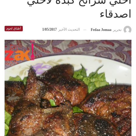
أحلي شرائح كبده لاحلي
اصدقاء
أطباق لحوم
التحديث الأخير
1/05/2017
تحرير
Fedaa Jomaa