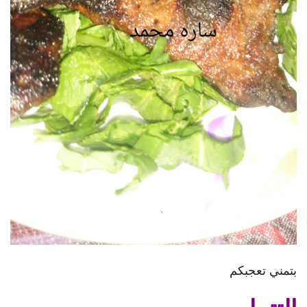
بتمني تعجبكم