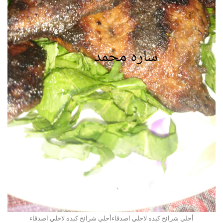
أحلي شرائح كبده لاحلي اصدقاءأحلي شرائح كبده لاحلي اصدقاء