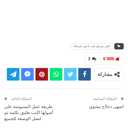
أحلي شرائح كبده لاحلي اصدقاء
3
5٬009
مشاركة
المقالة السابقة
المقالة التالية
اشهى دجااج مشوي
طريقة عمل البسبوسة على
أصولها اكتب تعليق بكلمة تم
لتصل الوصفة للجميع