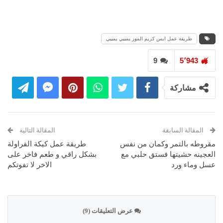
طريقة عمل ايس كريم الموز يمييي يمييي
9
5٬943
مشاركة
المقالة السابقة
المقالة التالية
مقروطه بالتمر وكمان من نفس
طريقة عمل كيكة الفراولة
العجينه حشيتها فستق حلبي مع
بشكل راقي و طعم فاخر على
عسل وماء ورد
الاخر لا تفوتكم
عرض التعليقات (9)