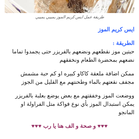
طريقة عمل ايس كريم الموز يمييي يمييي
ايس كريم الموز
الطريقة :
حبتين موز نقطعهم ونضعهم بالفريزر حتى يجمدوا تماما
نضعهم بمحضرة الطعام ونخفقهم
ممكن اضافة ملعقة كاكاو كبيره او كم حبة مشمش
مجفف نقعتهم بالماء وطحنتهم مع القليل من الجوز
ووضعت الموز وخفقتهم مع بعض يوضع بعلبة بالفريزر
يمكن استبدال الموز بأي نوع فواكة متل الفراولة او
المانجو
♥♥♥ و صحة و الف هنا يا رب ♥♥♥