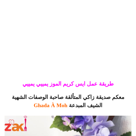
طريقة عمل ايس كريم الموز يمييي يمييي
معكم صديقة زاكي المتألقة صاحبة الوصفات الشهية
الشيف المبدعة
Ghada À Moh