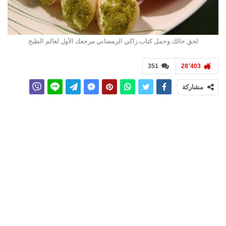
لحق حالك وحمل كتاب زاكي الرمضاني مرجعك الأول لعالم الطبخ
351
28٬403
مشاركة