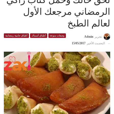
لحق حالك وحمل كتاب زاكي
الرمضاني مرجعك الأول
لعالم الطبخ
وصفات منوعة
أطباق أسماك
أطباق جانبية رمضانية
تحرير
Admin
التحديث الأخير
15/05/2017