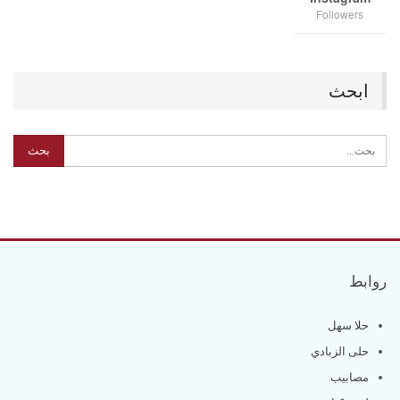
Followers
ابحث
روابط
حلا سهل
حلى الزبادي
مصابيب