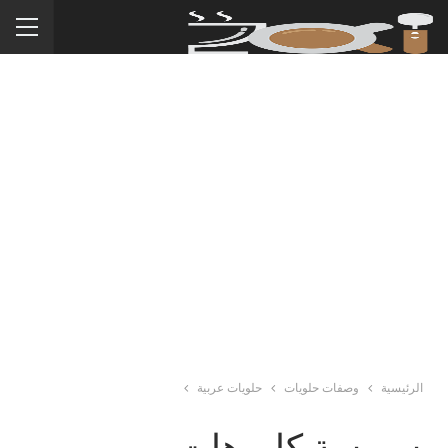
الرئيسية
وصفات حلويات
حلويات عربية