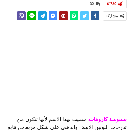
32
6٬729
مشاركة
بسبوسة كاروهات
, سميت بهذا الاسم لأنها تتكون من
تدرجات اللونين الابيض والذهبي على شكل مربعات, نتابع