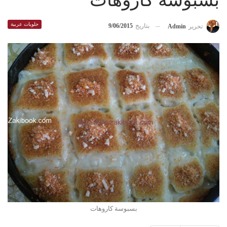
بسبوسة كاروهات
حلويات عربية
بتاريخ
9/06/2015
تحرير
Admin
بسبوسة كاروهات