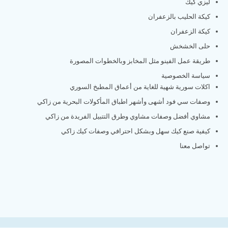
ليزي كيك
كيكة الحليب بالزعفران
كيكة الزعفران
حلى الخشخش
طريقة عمل الفينو مثل المخابز وبالخطوات المصورة
سياسة الخصوصية
اكلات سورية شهية للغاية من أعماق المطبخ السوري
وصفات سي فود أشهى وأشهر اطباق المأكولات البحرية من زاكي
مشاوي أفضل وصفات مشاوي وطرق التتبيل الفريدة من زاكي
كيفية صنع كيك سهل وبشكل احترافي وصفات كيك زاكي
تواصل معنا