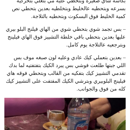
بكاسة شاي صغيرة وبتحطي عليه مي بتغلي بتحركيه
بسرعه وبتحطيه عالخليط وبتخلطيه بعدين بتحطي نص
كمية الخليط فوق البسكوت وبتحطيه بالتلاجة.
– بس تجمد شوي بتحطي شوي من الهاي فيلنج البلو بيري
عليها بعدين بتحطي باقي خلطة التشييز فوق الهاي فيلينج
وبترجعيه عالتلاجة يوم كامل.
– بعدين بتعملي كيك عادي وعليه لون صبغه موف بس
اللي جبتها طلعت فوشي بس يبرد الكيك بتفتفتيه لما بدك
تقدمي التشييز كيك بتفكيه من القالب وبتحطي فوقه هاي
فيلينج البلوبيري وبترشي الكيك المفتفت على التشييز كيك
كله من فوق والجوانب.