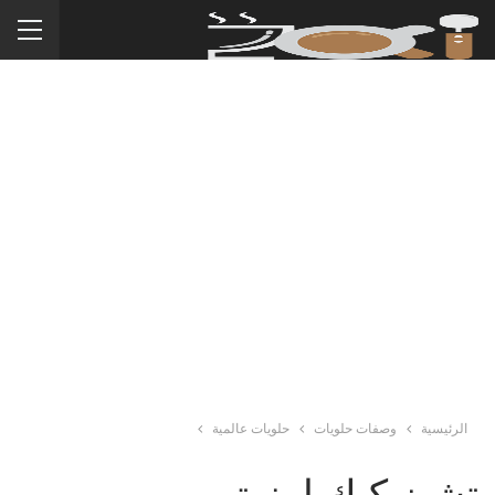
الرئيسية
وصفات حلويات
حلويات عالمية