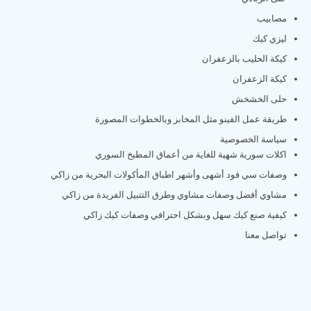
مصابيب
ليزي كيك
كيكة الحليب بالزعفران
كيكة الزعفران
حلى الخشخش
طريقة عمل الفينو مثل المخابز وبالخطوات المصورة
سياسة الخصوصية
اكلات سورية شهية للغاية من أعماق المطبخ السوري
وصفات سي فود أشهى وأشهر اطباق المأكولات البحرية من زاكي
مشاوي أفضل وصفات مشاوي وطرق التتبيل الفريدة من زاكي
كيفية صنع كيك سهل وبشكل احترافي وصفات كيك زاكي
تواصل معنا