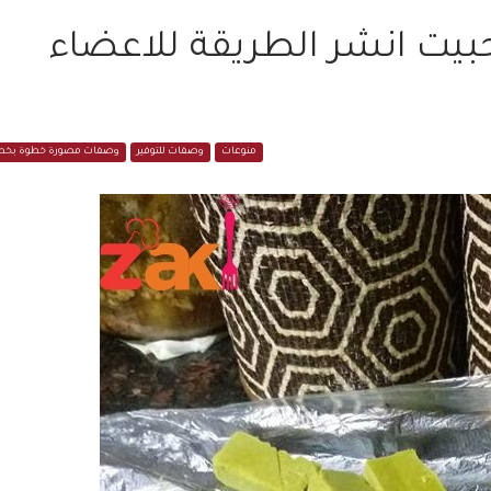
حبيت انشر الطريقة للاعضاء
منوعات
وصفات للتوفير
وصفات مصورة خطوة بخط