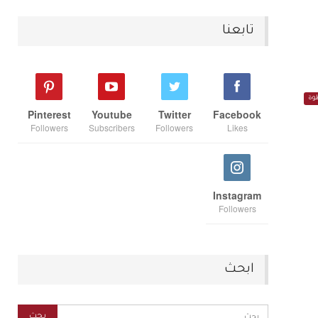
تابعنا
وة
Pinterest
Youtube
Twitter
Facebook
Followers
Subscribers
Followers
Likes
Instagram
Followers
ابحث