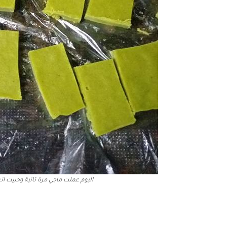
اليوم عملت ماجي مرة تانية وحبيت ا