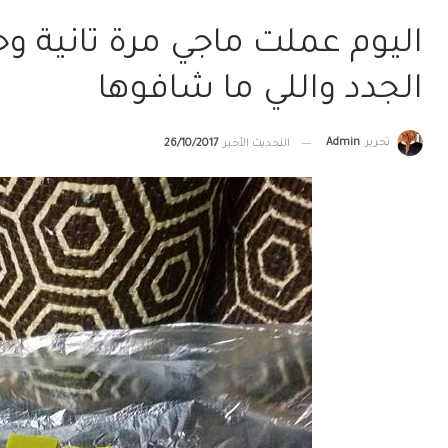
اليوم عملت ماجي مرة تانية و
الجدد واللي ما شافوها
تحرير
Admin
التحديث الأخير
26/10/2017