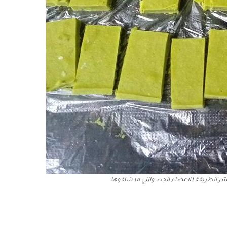
نشر الطريقة للاعضاء الجدد واللي ما شافوها