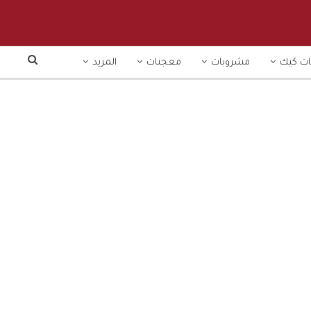
ت كيك
مشروبات
معجنات
المزيد