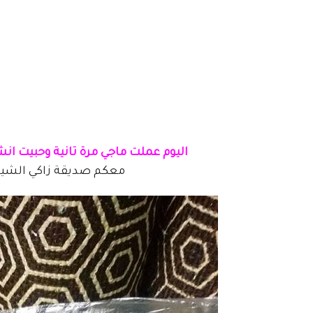
اليوم عملت ماجي مرة تانية وحبيت انش
معكم صديقة زاكي الشي