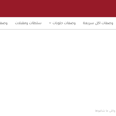
وصفات اكل سريعة
وصفات حلويات
سلطات ومقبلات
وصفا
واللي ما شافوها