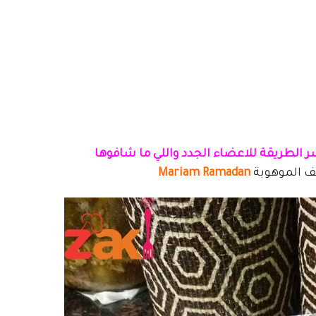
ر الطريقة للاعضاء الجدد واللي ما شافوها
ف الموهوبة
Mariam Ramadan‎