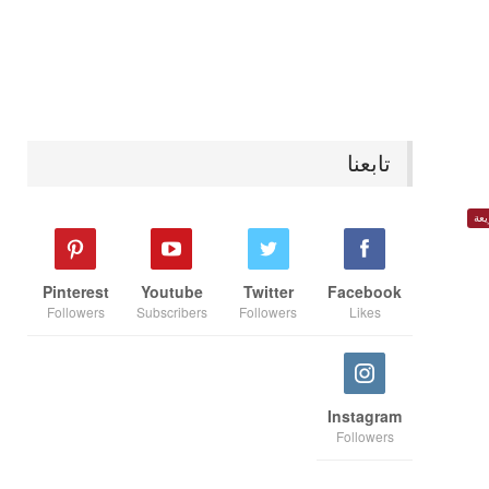
تابعنا
عة
Pinterest
Youtube
Twitter
Facebook
Followers
Subscribers
Followers
Likes
Instagram
Followers