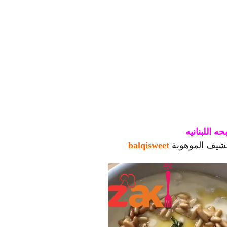
ه اللبنانيه
شيف الموهوبة
balqisweet