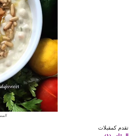
المسب
تقدم كمقبلات