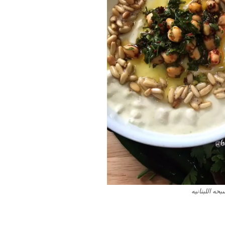
حه اللبنانيه