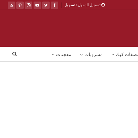
تسجيل الدخول / تسجيل
صفات كيك
مشروبات
معجنات