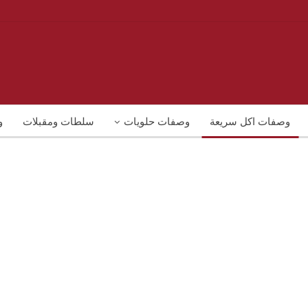
وصفات اكل سريعة
وصفات حلويات
سلطات ومقبلات
و