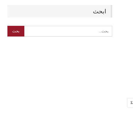
ابحث
1