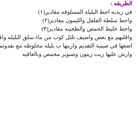
الطريقه :
في زبديه احط البليله المسلوقه مقادير(١)
واحط سلطة الفلفل والليمون مقادير(٢)
واحط خليط الحمص والطحينه مقادير(٣)
واقلبهم مع بعض واضيف ثلثل كوب من ماء سلق البليله واقل
اضعها في صينية التقديم وازينها ب بليله مخلوطه مع بقدو
وارش عليها زيت زيتون وصنوبر محمص وبالعافيه