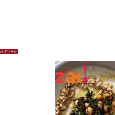
وصفات اكل سري