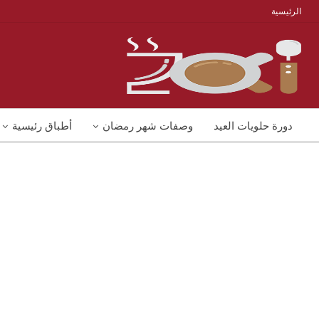
الرئيسية
دورة حلويات العيد
وصفات شهر رمضان
أطباق رئيسية
منوعات
شوربات
وصفات اكل دايت