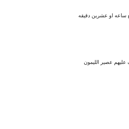
ع ساعه او عشرين دقيقه
ف عليهم عصير الليمون