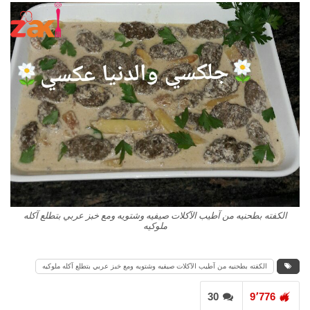
الكفته بطحنيه من آطيب الآكلات صيفيه وشتويه ومع خبز عربي بتطلع آكله
ملوكيه
الكفته بطحنيه من آطيب الآكلات صيفيه وشتويه ومع خبز عربي بتطلع آكله ملوكيه
30
9٬776