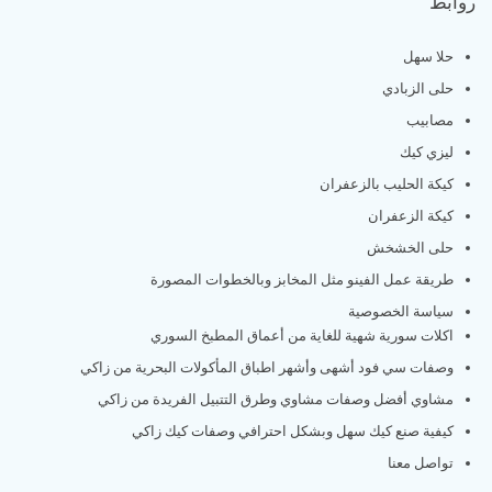
روابط
حلا سهل
حلى الزبادي
مصابيب
ليزي كيك
كيكة الحليب بالزعفران
كيكة الزعفران
حلى الخشخش
طريقة عمل الفينو مثل المخابز وبالخطوات المصورة
سياسة الخصوصية
اكلات سورية شهية للغاية من أعماق المطبخ السوري
وصفات سي فود أشهى وأشهر اطباق المأكولات البحرية من زاكي
مشاوي أفضل وصفات مشاوي وطرق التتبيل الفريدة من زاكي
كيفية صنع كيك سهل وبشكل احترافي وصفات كيك زاكي
تواصل معنا