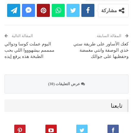
مشاركة
المقالة السابقة
المقالة التالية
كعك الأساور على طريقة ستي
اليوم عملت كوسا ودوالي
خذي الوصفة وانتي مغمضة
ممممم بيشهوووا اللي بحب
وحفظيها على جوالك
الطبخة هذه يرفع إيده
عرض التعليقات (30)
تابعنا