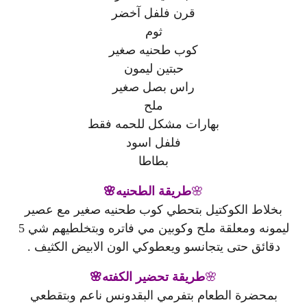
قرن فلفل آخضر
ثوم
كوب طحنيه صغير
حبتين ليمون
راس بصل صغير
ملح
بهارات مشكل للحمه فقط
فلفل اسود
بطاطا
🌸
طريقة الطحنيه🌸
بخلاط الكوكتيل بتحطي كوب طحنيه صغير مع عصير
ليمونه ومعلقة ملح وكوبين مي فاتره وبتخلطيهم شي 5
دقائق حتى يتجانسو ويعطوكي الون الابيض الكثيف .
🌸
طريقة تحضير الكفته🌸
بمحضرة الطعام بتفرمي البقدونس ناعم وبتقطعي