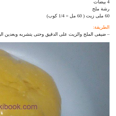
4 بيضات
رشة ملح
60 ملى زيت ( 60 مل = 1/4 كوب)
الطريقة:
– ضيفى الملح والزيت على الدقيق وحتى يتشربه وبعدين البي