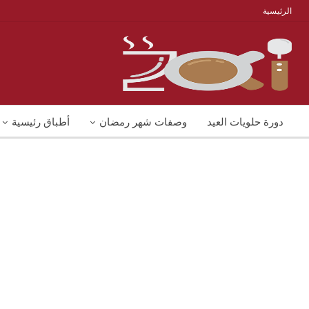
الرئيسية
دورة حلويات العيد
وصفات شهر رمضان
أطباق رئيسية
منوعات
شوربات
وصفات اكل دايت