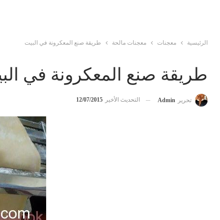
الرئيسية
معجنات
معجنات مالحة
طريقة صنع المعكرونة في البيت
طريقة صنع المعكرونة في الب
التحديث الأخير
12/07/2015
تحرير
Admin