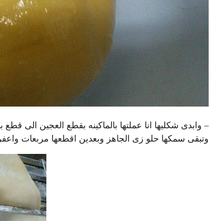
– وابدى شكليها انا عملتها بالماكينه بقطع العجين الى قطع 
وتبقى سمكها حلو زى الجاهز وبعدين اقطعها مربعات واعفره