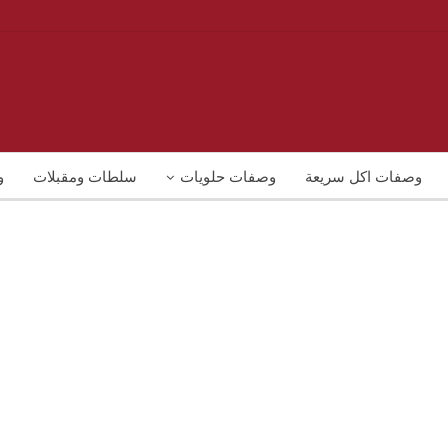
وصفات اكل سريعة
وصفات حلويات
سلطات ومقبلات
و