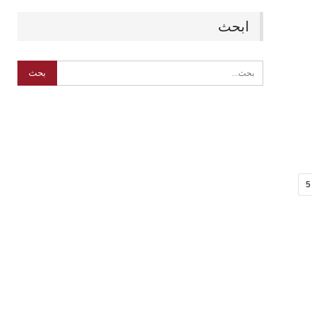
ابحث
5