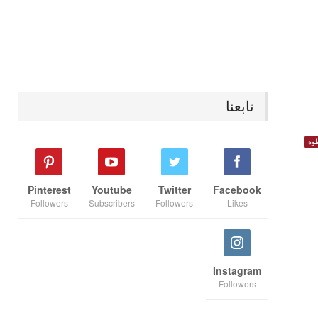
تابعنا
وة
Pinterest
Youtube
Twitter
Facebook
Followers
Subscribers
Followers
Likes
Instagram
Followers