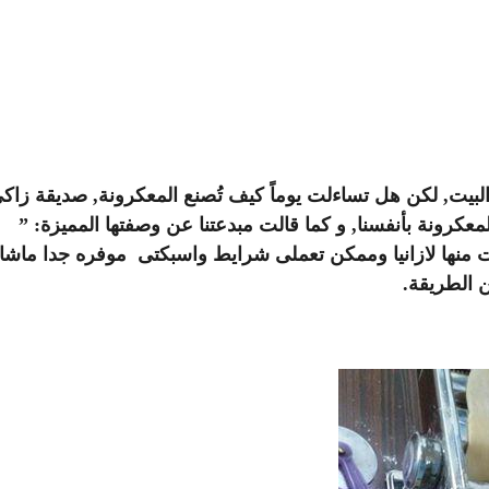
لبيت, لكن هل تساءلت يوماً كيف تُصنع المعكرونة, صديقة زاك
لمعكرونة بأنفسنا, و كما قالت مبدعتنا عن وصفتها المميزة: ”
منها لازانيا وممكن تعملى شرايط واسبكتى موفره جدا ماشا