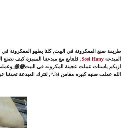
طريقة صنع المعكرونة في البيت, كلنا يطهو المعكرونة في ا
المبدعة
Sosi Hany
, فلنتابع مع مبدعتنا المميزة كيف نصنع ا
ازيكم ياستات عملت عجينة المكرونه فى البيت
😄
😄
وعملت 
الله عملت صنيه كبيره مقاس 34.”, لنترك المبدعة تحدثنا عن الطريقة.