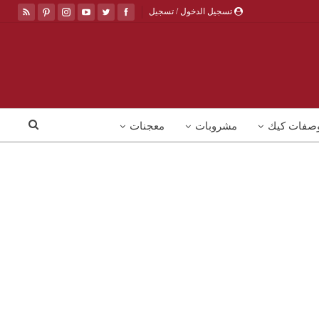
تسجيل الدخول / تسجيل
صفات كيك
مشروبات
معجنات