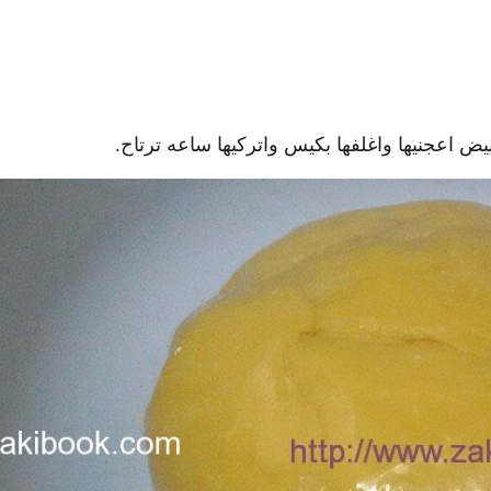
ض اعجنيها واغلفها بكيس واتركيها ساعه ترتاح.