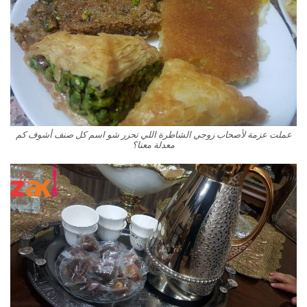
عملت عزمة لأصحاب زوجي الشاطرة اللي تحزر شو اسم كل صنف أشوف كم
معدلة معنا؟