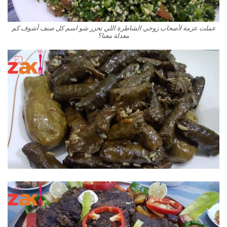
عملت عزمة لأصحاب زوجي الشاطرة اللي تحزر شو اسم كل صنف أشوف كم
معدلة معنا؟