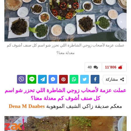
عملت عزمة لأصحاب زوجي الشاطرة اللي تحزر شو اسم كل صنف أشوف كم
معدلة معنا؟
40
11٬806
مشاركة
عملت عزمة لأصحاب زوجي الشاطرة اللي تحزر شو اسم
كل صنف أشوف كم معدلة معنا؟
معكم صديقة زاكي الشيف الموهوبة
Dena M Daabes