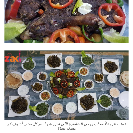
عملت عزمة لأصحاب زوجي الشاطرة اللي تحزر شو اسم كل صنف أشوف كم
معدلة معنا؟