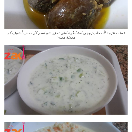
عملت عزمة لأصحاب زوجي الشاطرة اللي تحزر شو اسم كل صنف أشوف كم
معدلة معنا؟