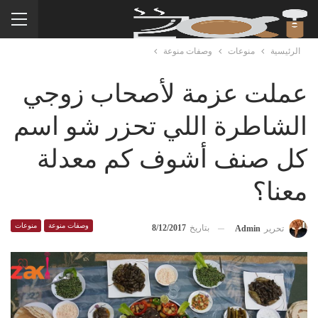
الرئيسية
منوعات
وصفات منوعة
عملت عزمة لأصحاب زوجي
الشاطرة اللي تحزر شو اسم
كل صنف أشوف كم معدلة
معنا؟
وصفات منوعة
منوعات
بتاريخ
8/12/2017
تحرير
Admin