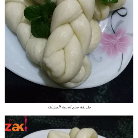
طريقة صنع الجبنة المشللة