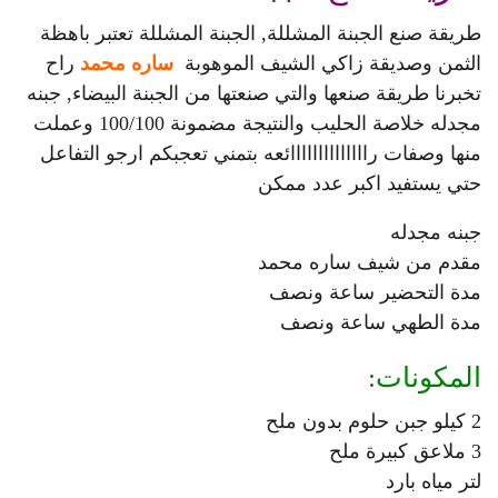
طريقة صنع الجبنة المشللة, الجبنة المشللة تعتبر باهظة
الثمن وصديقة زاكي الشيف الموهوبة
راح
تخبرنا طريقة صنعها والتي صنعتها من الجبنة البيضاء,
جبنه
مجدله خلاصة الحليب والنتيجة مضمونة 100/100 وعملت
منها وصفات راااااااااااااائعه بتمني تعجبكم ارجو التفاعل
حتي يستفيد اكبر عدد ممكن
جبنه مجدله
مقدم من شيف ساره محمد
مدة التحضير ساعة ونصف
مدة الطهي ساعة ونصف
المكونات:
2 كيلو جبن حلوم بدون ملح
3 ملاعق كبيرة ملح
لتر مياه بارد