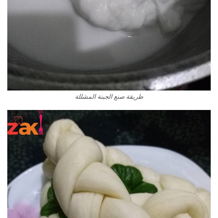
طريقة صنع الجبنة المشللة