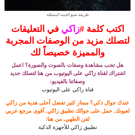
طريقة صنع الجبنة المشللة
اكتب كلمة #
زاكي
في التعليقات
لتصلك مزيد من الوصفات المجربة
والمميزة خصيصاً لك
هل تحب مشاهدة وصفات بالصوت والصورة؟ اعمل
اشتراك لقناة زاكي على اليوتيوب من هنا لتصلك جديد
وصفاتنا بالفيديو:
قناة زاكي على اليوتيوب
عندك جوال ذكي؟ ممتاز كتير تفضل أحلى هدية من زاكي
لعيونك, حمل على جوالك تطبيق زاكي, أقوى مرجع عربي
لفن الطهي, من هنا:
تطبيق زاكي للأجهزة الذكية