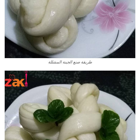
طريقة صنع الجبنة المشللة