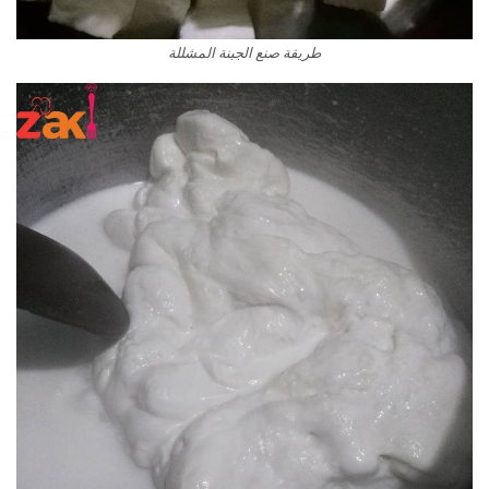
طريقة صنع الجبنة المشللة