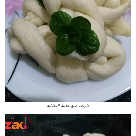
طريقة صنع الجبنة المشللة