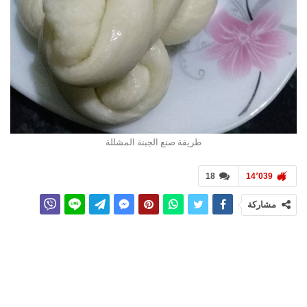
طريقة صنع الجبنة المشللة
18
14٬039
مشاركة