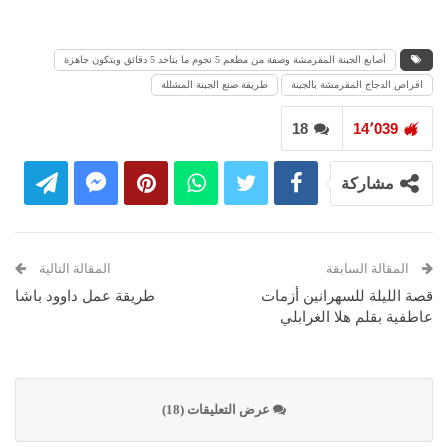
أصابع الجبنة المقرمشة وصفة من مطعم 5 نجوم ما بتاخد 5 دقائق وبتكون جاهزة
اقراص الدجاج المقرمشة بالجبنة
طريقة صنع الجبنة المشللة
18
14٬039
مشاركة
المقالة السابقة
المقالة التالية
قصة الليلة للسهرانين أزمات
طريقة عمل داوود باشا
عاطفية بقلم هلا الغرابلي
عرض التعليقات (18)