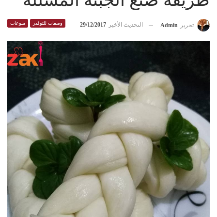
طريقة صنع الجبنة المشللة
وصفات للتوفير
منوعات
التحديث الأخير
29/12/2017
تحرير
Admin