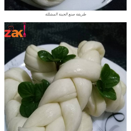
طريقة صنع الجبنة المشللة