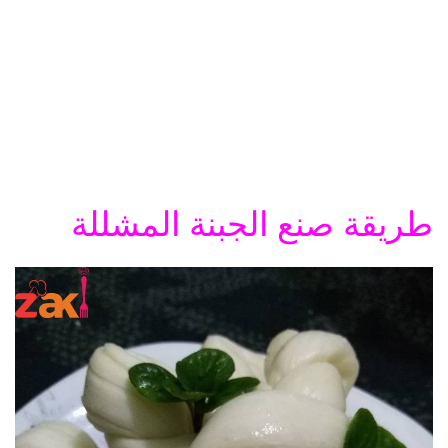
طريقة صنع الجبنة المشللة