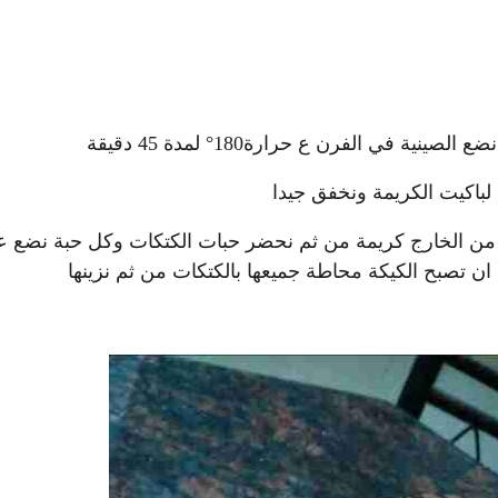
ي الفرن ع حرارة180° لمدة 45 دقيقة
باكيت الكريمة ونخفق جيدا
ا من الخارج كريمة من ثم نحضر حبات الكتكات وكل حبة نضع عل
ان تصبح الكيكة محاطة جميعها بالكتكات من ثم نزينها