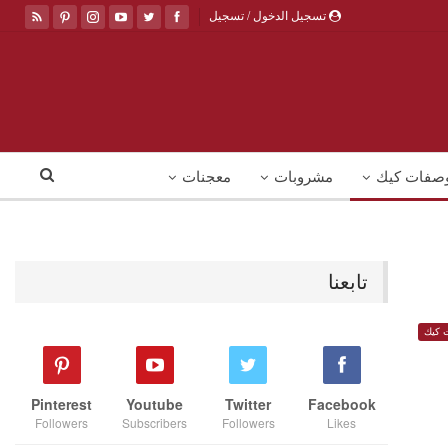
تسجيل الدخول / تسجيل
صفات كيك
مشروبات
معجنات
تابعنا
 كيك
Pinterest
Youtube
Twitter
Facebook
Followers
Subscribers
Followers
Likes