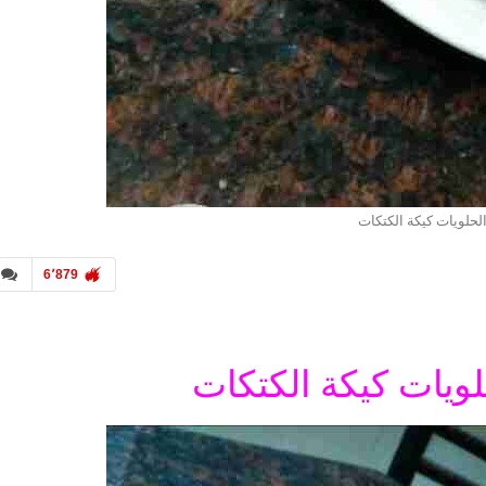
لحلويات كيكة الكتكات
6٬879
ويات كيكة الكتكات