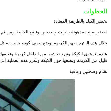
الخطوات
نخضر الكيك بالطريقة المعتادة
نحضر صينية مدهونة بالزيت والطحين ونضع الخليط ومن ثم نضع الصينية ف
خلال هذه الفترة نجهز الكريمة بوضع نصف كوب حليب سائل ل
عندما تستوي الكيكة وتبرد نحشيها من الداخل كريمة ونغلفه
قليل من الكريمة ونضعها حول الكيكة ونكرر هذه العملية الى 
تقدم وصحتين وعافية