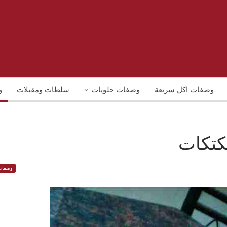
وصفات اكل سريعة
وصفات حلويات
سلطات ومقبلات
و
كتكات
وصفات