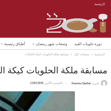
الرئيسية
دورة حلويات العيد
وصفات شهر رمضان
أطباق رئيسية
الرئيسية
وصفات كيك
مسابقة ملكة الحلويات كيكة الكتكات
منوعات
شوربات
وصفات اكل دايت
مسابقة ملكة الحلويات كيكة ال
التحديث الأخير
12/02/2018
تحرير
Ameena Qadan