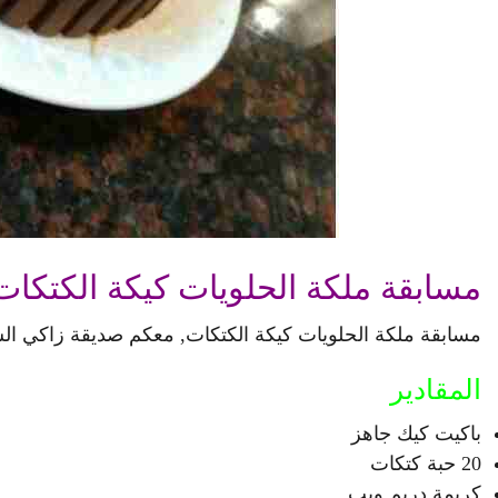
مسابقة ملكة الحلويات كيكة الكتكات
مسابقة ملكة الحلويات كيكة الكتكات, معكم صديقة زاكي الش
المقادير
باكيت كيك جاهز
20 حبة كتكات
كريمة دريم ويب