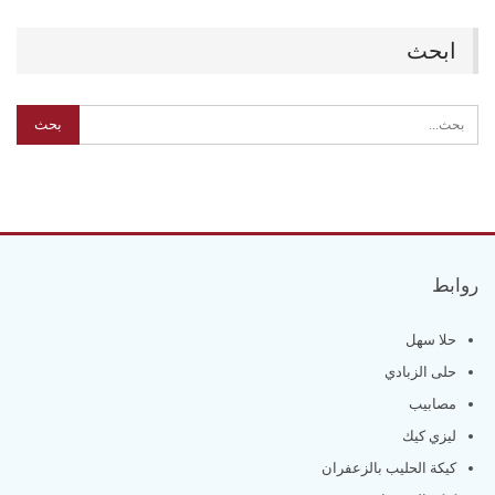
ابحث
روابط
حلا سهل
حلى الزبادي
مصابيب
ليزي كيك
كيكة الحليب بالزعفران