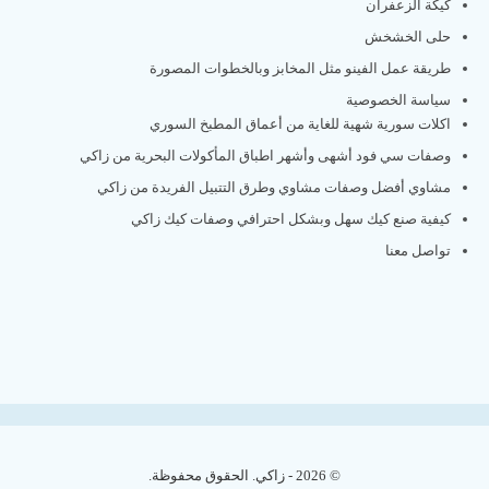
كيكة الزعفران
حلى الخشخش
طريقة عمل الفينو مثل المخابز وبالخطوات المصورة
سياسة الخصوصية
اكلات سورية شهية للغاية من أعماق المطبخ السوري
وصفات سي فود أشهى وأشهر اطباق المأكولات البحرية من زاكي
مشاوي أفضل وصفات مشاوي وطرق التتبيل الفريدة من زاكي
كيفية صنع كيك سهل وبشكل احترافي وصفات كيك زاكي
تواصل معنا
© 2026 - زاكي. الحقوق محفوظة.