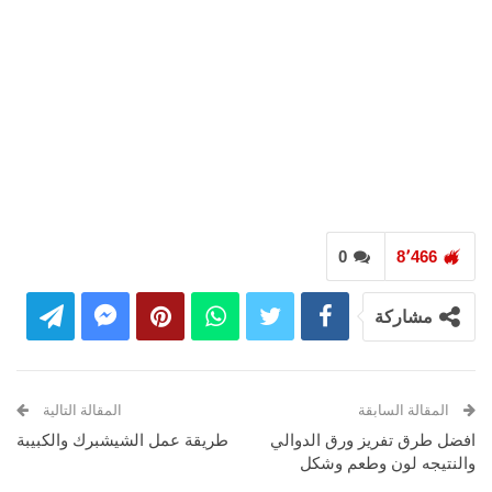
0
8٬466
مشاركة
المقالة السابقة
المقالة التالية
افضل طرق تفريز ورق الدوالي
طريقة عمل الشيشبرك والكبيبة
والنتيجه لون وطعم وشكل