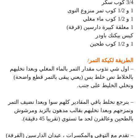
3/4 كوب سكر
1 و 1/2 كوب تمر منزوع النوى
1 و 1/2 كوب ماء مغلي
1 معلقة كبيرة دارسين (قرفة)
كيس بيكنك باودر
1 و 1/2 كوب طحين
الطريقة لكيكة التمر/
– اول شي نذوب مقدار التمر بالماء المغلي وبعدا نخليهم
بالخلاط نص خلط بس (يعني يبقى بالتمر قطع واضحة)
ونخلي الخليط على جنب.
– بنرجع نخلط باقي المقادير كلهم سوا وبعدا نضيف التمر
ونمزجهم وبعدا نخليهم بقالب مدهون بالزبد ومرشوش
بالطحين وعالفرن لحد ما تستوي (تقريبا 45 دقيقة).
– تقدم مع التوفي والمكسرات ، عيدان الدارسين (القرفة)