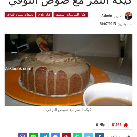
كيكة التمر مع صوص التوفي
أفكار للمناسبات السعيدة
كيك عادي
وصفات مميزة للغلاف
تحرير
Admin
بتاريخ
28/07/2015
كيكة التمر مع صوص التوفي
0
8٬466