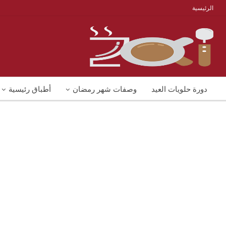
الرئيسية
دورة حلويات العيد
وصفات شهر رمضان
أطباق رئيسية
منوعات
شوربات
وصفات اكل دايت