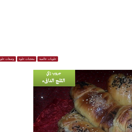
حلويات عالمية
معجنات حلوة
وصفات حلوي