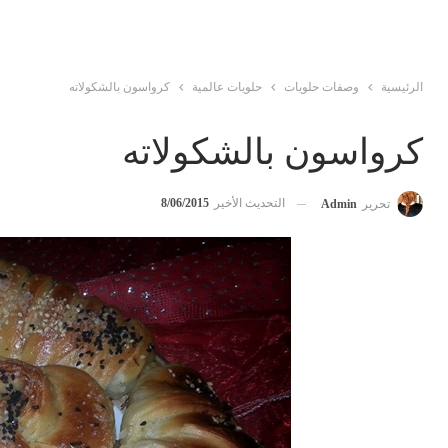
الرئيسية
وصفات حلويات
حلويات عالمية
كرواسون بالشكولاته
كرواسون بالشكولاته
التحديث الأخير
8/06/2015
تحرير
Admin