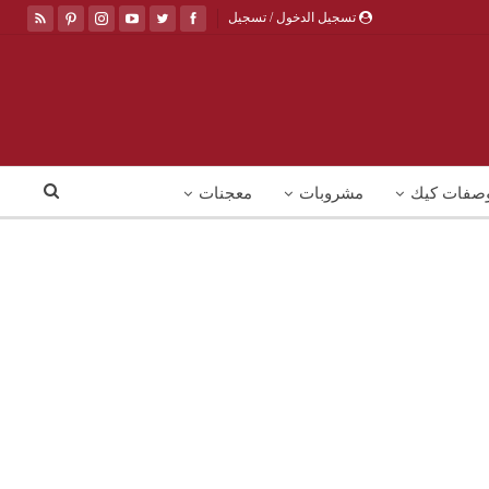
تسجيل الدخول / تسجيل
صفات كيك
مشروبات
معجنات