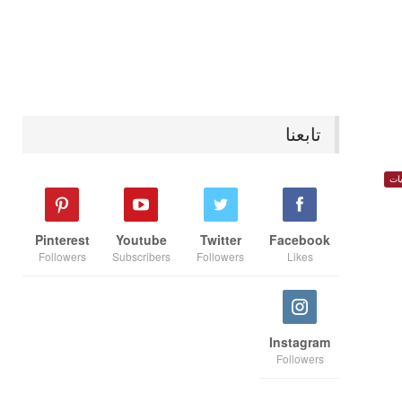
تابعنا
ات
Pinterest
Youtube
Twitter
Facebook
Followers
Subscribers
Followers
Likes
Instagram
Followers