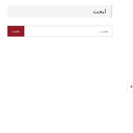
ابحث
4