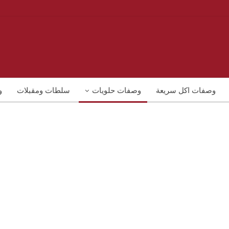
وصفات اكل سريعة
وصفات حلويات
سلطات ومقبلات
و