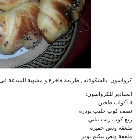
كرواسون بالشكولاته , طريقة فاخرة و مشهية للمبدعة ف
المقادير للكرواسون:
4 أكواب طحين
نصف كوب حليب بودرة
ربع كوب زيت نباتي
ملعقة ونص خميرة
ملعقة ونص بيكنج بودر