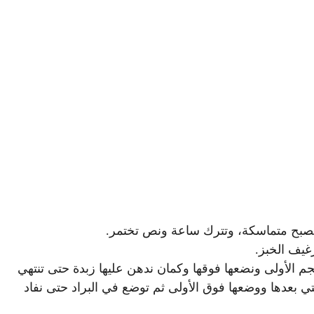
 تصبح متماسكة، وتترك ساعة ونص تختمر.
حجم الأولى ونضعها فوقها وكمان ندهن عليها زبدة حتى تنتهي
لتي بعدها ووضعها فوق الأولى ثم توضع في البراد حتى نفاد