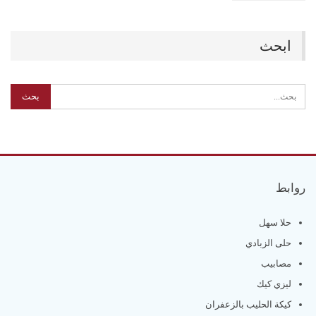
ابحث
روابط
حلا سهل
حلى الزبادي
مصابيب
ليزي كيك
كيكة الحليب بالزعفران