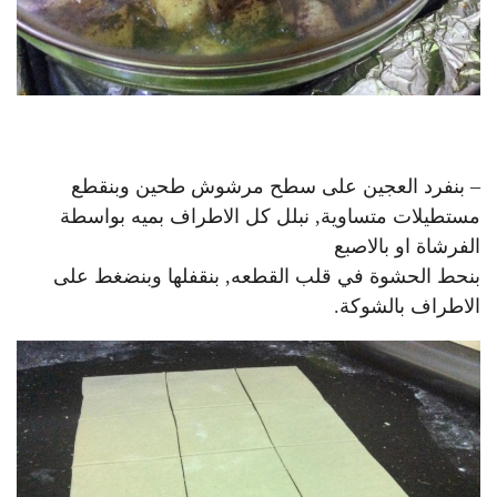
– بنفرد العجين على سطح مرشوش طحين وبنقطع
مستطيلات متساوية, نبلل كل الاطراف بميه بواسطة
الفرشاة او بالاصبع
بنحط الحشوة في قلب القطعه, بنقفلها وبنضغط على
الاطراف بالشوكة.