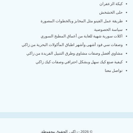
كيكة الزعفران
حلى الخشخش
طريقة عمل الفينو مثل المخابز وبالخطوات المصورة
سياسة الخصوصية
اكلات سورية شهية للغاية من أعماق المطبخ السوري
وصفات سي فود أشهى وأشهر اطباق المأكولات البحرية من زاكي
مشاوي أفضل وصفات مشاوي وطرق التتبيل الفريدة من زاكي
كيفية صنع كيك سهل وبشكل احترافي وصفات كيك زاكي
تواصل معنا
© 2026 - زاكي. الحقوق محفوظة.