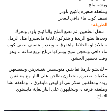
ورشة ملح
وملعقه صغيره باكينج باودر
نصف كوب ماء دافي للعجن
الطريقه:
– ننخل الطحين, ثم نضع الملح والباكينج باود, ونحرك
وبعدها نضع الزبدة و بنفركون لغاية مايصيروا مثل الرمل
،، بالايد او بالخلاط مابتفرق ،، وبعدين بنضيف نصف كوب
ماء دافي وبنعجن منيح وبنتركها ترتاح لربع ساعه ،، وهو
وقت تحضير الحشو.
– للحشو يلزمنا تفاحتين متوسطين بنقشرهن وبنقطعهن
مكعبات صغيره, بنحطون بطاجن على النار مع معلقتين
زبده ومعلقتين سكر بني او ابيض مابتفرق ،، وملعقه نشا
وملعقه قرفه ،، وبنخليهون على النار لغاية مايستوي
التفاح.