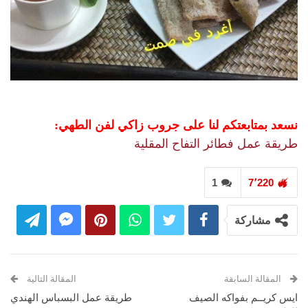
نسعد بمتابعتكم لنا على جروب زاكي لفن الطهي:
طريقة عمل فطائر التفاح المقلية
1
7٬220
مشاركة
المقالة السابقة
المقالة التالية
ايس كريــم بفواكه الصيف
طريقة عمل البسباس الهندي