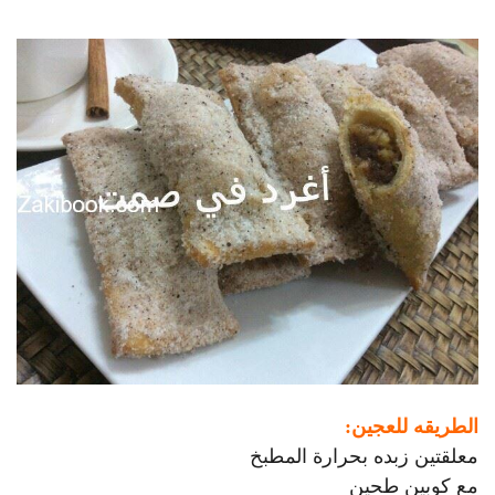
الطريقه للعجين:
معلقتين زبده بحرارة المطبخ
مع كوبين طحين