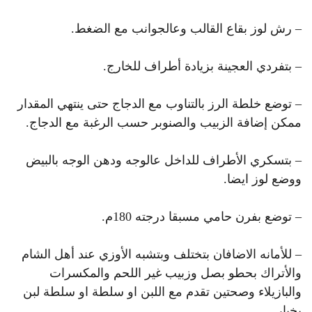
– رش لوز بقاع القالب وعالجوانب مع الضغط.
– بتفردي العجينة بزيادة أطراف للخارج.
– توضع خلطة الرز بالتناوب مع الدجاج حتى ينتهي المقدار
ممكن إضافة الزبيب والصنوبر حسب الرغبة مع الدجاج.
– بتسكري الأطراف للداخل عالوجه ودهن الوجه بالبيض
ووضع لوز ايضا.
– توضع بفرن حامي مسبقا درجته 180م.
– للأمانه الاضافان بتختلف وبتشبه الأوزي عند أهل الشام
والأتراك بحطو بصل وزبيب غير اللحم والمكسرات
والبازيلاء وصحتين تقدم مع اللبن او سلطة او سلطة لبن
بخيار.