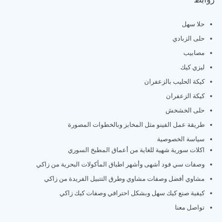
حلا سهل
حلى الزبادي
مصابيب
ليزي كيك
كيكة الحليب بالزعفران
كيكة الزعفران
حلى الخشخش
طريقة عمل الفينو مثل المخابز وبالخطوات المصورة
سياسة الخصوصية
اكلات سورية شهية للغاية من أعماق المطبخ السوري
وصفات سي فود أشهى وأشهر اطباق المأكولات البحرية من زاكي
مشاوي أفضل وصفات مشاوي وطرق التتبيل الفريدة من زاكي
كيفية صنع كيك سهل وبشكل احترافي وصفات كيك زاكي
تواصل معنا