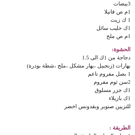
3بيضات
1م ص فانيلا
1 ك زيت
1ك حليب سائل
1م ص ملح
الحشوة:
دجاجة من 1ك الى 1.5
بهارات (زنجبيل ،بهار مشكل ،ملح ،شطة بودرة)
1 بصل مفروم ناعم
2سن ثوم مفروم
1ك جزر مسلوق
1ك بازيلاء
للتزيين صنوبر وبقدونس اخضر
الطريقة :