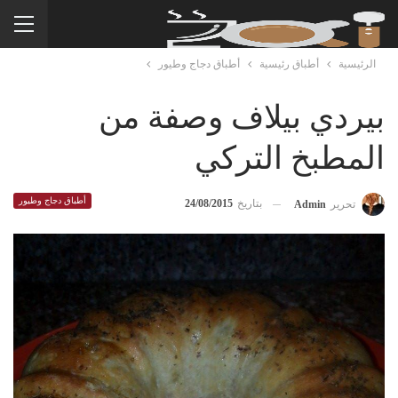
الرئيسية
أطباق رئيسية
أطباق دجاج وطيور
بيردي بيلاف وصفة من
المطبخ التركي
أطباق دجاج وطيور
بتاريخ
24/08/2015
تحرير
Admin