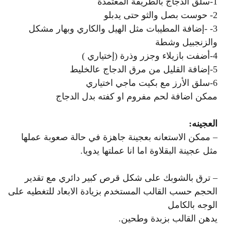
1-سلق الدجاج بالطريقة المعتمدة
2- حوست بصل والثو حتى يدبلو
3- -إضافة المطيبات مثل الهيل والكاري وبهار مشكل
والزنجبيل وشطة
4-أضفت بازيلاء وجزر وذرة (إختياري )
5-إضافة القليل من مرق الدجاج عالخليط
6-سلق الأرز مع بكيت ماجي اختياري
ممكن اضافة لحم مفروم او كفته بدل الدجاج
العجينه:
– ممكن الاستعانه بعجينة جاهزة في حالة صعوبة عملها
مثل عجينة البقلاوة اما انا عملتها يدويا.
– ترق بالشوبك على شكل قرص كبير دائري مع تقدير
الحجم حسب القالب المستخدم بزيادة الابعاد للتغطيه على
الوجه بالكامل
يدهن القالب بزبدة وطحين.