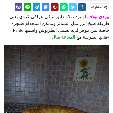
مشاركة
بيردي بيلاف
او بردة بلاو طبق تركي عراقي كردي يعني
طريقة طبخ الرز متل الستائر وممكن استخدام طنجرة
خاصة لمن تتوفر لديه تسمى الطربوش واسمها Perde
pilav, الطريقة مع
المبدعة منال
.