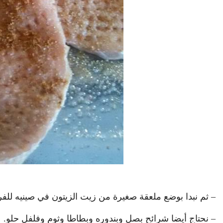
– ثم نبدا بوضع ملعقة صغيرة من زيت الزيتون في صينيه للفر
– نحتاج أيضا شرائح بصل وبندوره وبطاطا وثوم وفلفل حلو.