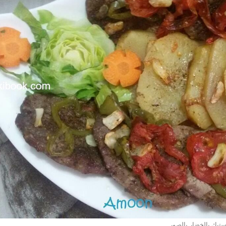
تيك بالخضار بالصور