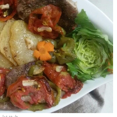
طريقة عمل س