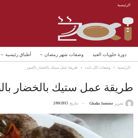
الرئيسية
دورة حلويات العيد
وصفات شهر رمضان
أطباق رئيسية
الرئيسية
وصفات اكل دايت
طريقة عمل ستيك بالخضار بالصور
منوعات
شوربات
وصفات اكل دايت
طريقة عمل ستيك بالخضار بال
بتاريخ
2/09/2015
تحرير
Ghalia Jamour