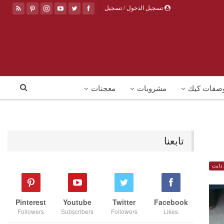
تسجيل الدخول / تسجيل
صفات كيك
مشروبات
معجنات
تابعنا
دايت
Pinterest
Youtube
Twitter
Facebook
Followers
Subscribers
Followers
Likes