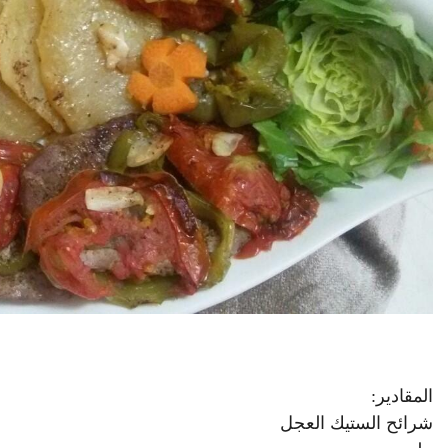
المقادير:
شرائح الستيك العجل