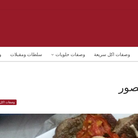
وصفات اكل سريعة
وصفات حلويات
سلطات ومقبلات
و
صور
وصفات اكل 