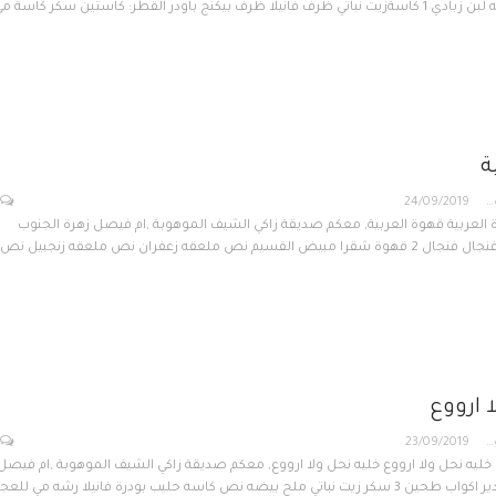
ة
ام فيصل زهرة الجنوب
24/09/2019
 العربية قهوة العربية, معكم صديقة زاكي الشيف الموهوبة ,ام فيصل زهرة الجنوب
المقادير هيل نص فنجال فنجال 2 قهوة شقرا مبيض القسيم نص ملعقه زعفران نص ملعقه زنجبيل نص
 ارووع
ام فيصل زهرة الجنوب
23/09/2019
 خليه نحل ولا ارووع خليه نحل ولا ارووع, معكم صديقة زاكي الشيف الموهوبة ,ام فيصل
 بيضه نص كاسه حليب بودرة فانيلا رشه مي للعجن…