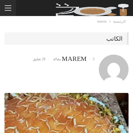
الرئيسية
marem
الكاتب
MAREM
3 مقالة
28 تعليق