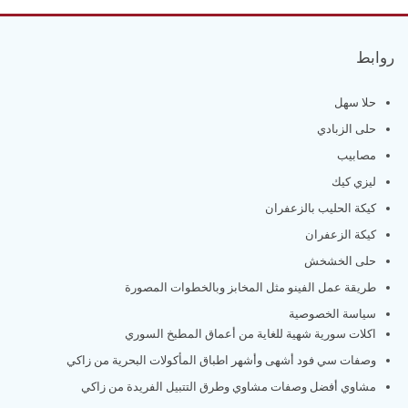
روابط
حلا سهل
حلى الزبادي
مصابيب
ليزي كيك
كيكة الحليب بالزعفران
كيكة الزعفران
حلى الخشخش
طريقة عمل الفينو مثل المخابز وبالخطوات المصورة
سياسة الخصوصية
اكلات سورية شهية للغاية من أعماق المطبخ السوري
وصفات سي فود أشهى وأشهر اطباق المأكولات البحرية من زاكي
مشاوي أفضل وصفات مشاوي وطرق التتبيل الفريدة من زاكي