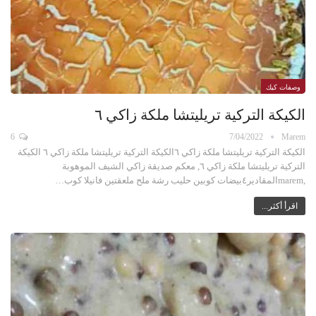
وصفات كيك
الكيكة التركية تريليتشا ملكة زاكي ٦
6
7/04/2022
Marem
الكيكة التركية تريليتشا ملكة زاكي ٦الكيكة التركية تريليتشا ملكة زاكي ٦ الكيكة
التركية تريليتشا ملكة زاكي ٦, معكم صديقة زاكي الشيف الموهوبة
,maremالمقادير٤بيضات كوبين حليب رشة ملح ملعقتين فانيلا كوب…
اقرأ أكثر...