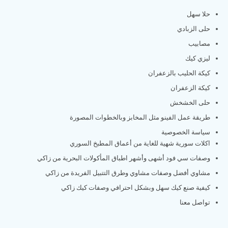
حلا سهل
حلى الزبادي
مصابيب
ليزي كيك
كيكة الحليب بالزعفران
كيكة الزعفران
حلى الخشخش
طريقة عمل الفينو مثل المخابز وبالخطوات المصورة
سياسة الخصوصية
اكلات سورية شهية للغاية من أعماق المطبخ السوري
وصفات سي فود أشهى وأشهر اطباق المأكولات البحرية من زاكي
مشاوي أفضل وصفات مشاوي وطرق التتبيل الفريدة من زاكي
كيفية صنع كيك سهل وبشكل احترافي وصفات كيك زاكي
تواصل معنا