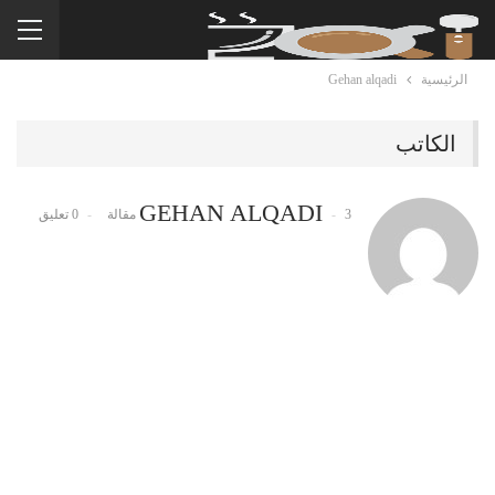
الرئيسية
Gehan alqadi
الكاتب
GEHAN ALQADI
3 مقالة
0 تعليق