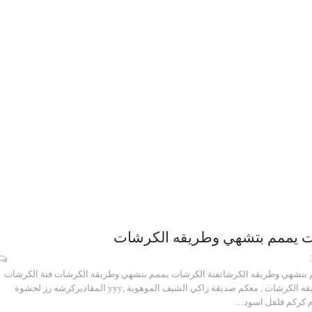
ت يممم بتشهي وطريقه الكرشات
 بتشهي وطريقه الكرشاتفتة الكرشات يممم بتشهي وطريقه الكرشات فتة الكرشات
يممم بتشهي وطريقه الكرشات , معكم صديقة زاكي الشيف الموهوبة ,yyy المقاديركرشه رز لحشوة
م كركم فلفل اسود…