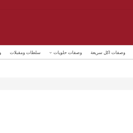
وصفات اكل سريعة
وصفات حلويات
سلطات ومقبلات
و