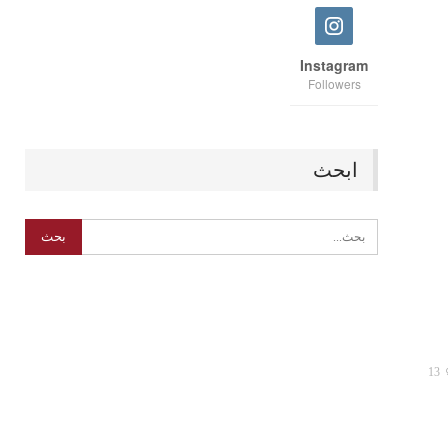
Instagram
Followers
ابحث
13