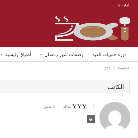
الرئيسية
دورة حلويات العيد
وصفات شهر رمضان
أطباق رئيسية
الرئيسية
yyy
منوعات
شوربات
وصفات اكل دايت
الكاتب
YYY
1 مقالة
0 تعليق