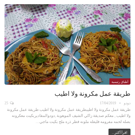
أطباق رئيسية
طريقة عمل مكرونة ولا اطيب
دودو
17/04/2019
25
طريقة عمل مكرونة ولا اطيبطريقة عمل مكرونة ولا اطيب طريقة عمل مكرونة
ولا اطيب , معكم صديقة زاكي الشيف الموهوبة ,دودوالمقاديربكيت معكرونه
بصله لحمه مفرومه فليفله ملونه فطر ذره ملح بكيت ماجي…
اقرأ أكثر...