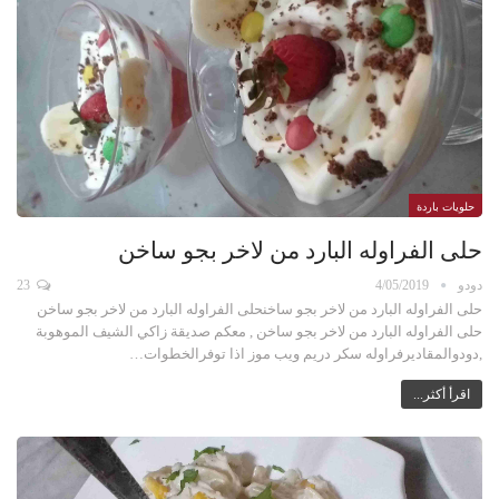
حلويات باردة
حلى الفراوله البارد من لاخر بجو ساخن
دودو
4/05/2019
23
حلى الفراوله البارد من لاخر بجو ساخنحلى الفراوله البارد من لاخر بجو ساخن
حلى الفراوله البارد من لاخر بجو ساخن , معكم صديقة زاكي الشيف الموهوبة
,دودوالمقاديرفراوله سكر دريم ويب موز اذا توفرالخطوات…
اقرأ أكثر...