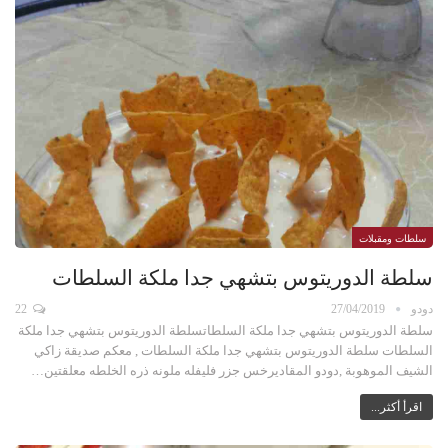
سلطات ومقبلات
سلطة الدوريتوس بتشهي جدا ملكة السلطات
دودو
27/04/2019
22
سلطة الدوريتوس بتشهي جدا ملكة السلطاتسلطة الدوريتوس بتشهي جدا ملكة
السلطات سلطة الدوريتوس بتشهي جدا ملكة السلطات , معكم صديقة زاكي
الشيف الموهوبة ,دودو المقاديرخس جزر فليفله ملونه ذره الخلطه معلقتين…
اقرأ أكثر...