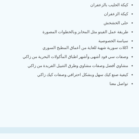
كيكة الحليب بالزعفران
كيكة الزعفران
حلى الخشخش
طريقة عمل الفينو مثل المخابز وبالخطوات المصورة
سياسة الخصوصية
اكلات سورية شهية للغاية من أعماق المطبخ السوري
وصفات سي فود أشهى وأشهر اطباق المأكولات البحرية من زاكي
مشاوي أفضل وصفات مشاوي وطرق التتبيل الفريدة من زاكي
كيفية صنع كيك سهل وبشكل احترافي وصفات كيك زاكي
تواصل معنا