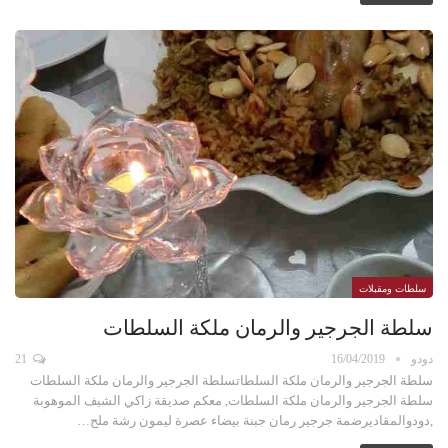
سلطات ومقبلات
سلطة الجرجير والرمان ملكة السلطات
دودو
16/04/2019
21
سلطة الجرجير والرمان ملكة السلطاتسلطة الجرجير والرمان ملكة السلطات
سلطة الجرجير والرمان ملكة السلطات, معكم صديقة زاكي الشيف الموهوبة
,دودوالمقاديرضمة جرجير رمان جبنة بيضاء عصرة ليمون رشة ملح…