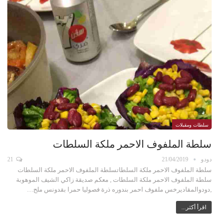
سلطات ومقبلات
سلطة الملفوف الاحمر ملكة السلطات
دودو
21/04/2019
21
سلطة الملفوف الاحمر ملكة السلطاتسلطة الملفوف الاحمر ملكة السلطات
سلطة الملفوف الاحمر ملكة السلطات , معكم صديقة زاكي الشيف الموهوبة
,دودوالمقاديرخس ملفوف احمر بندوره ذرة فصوليا حمرا بقدونس ملح…
اقرأ أكثر...