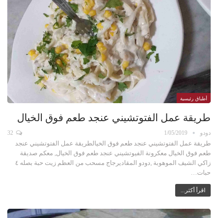
أطباق رئيسية
طريقة عمل الفتوتشيني عنجد طعم فوق الخيال
دودو
1/05/2019
32
طريقة عمل الفتوتشيني عنجد طعم فوق الخيالطريقة عمل الفتوتشيني عنجد
طعم فوق الخيال معكرونة الفيوتشيني عنجد طعم فوق الخيال, معكم صديقة
زاكي الشيف الموهوبة ,دودو المقاديرجاج مسحب من العظم زيت حبة بصله ٤
حبات…
اقرأ أكثر...