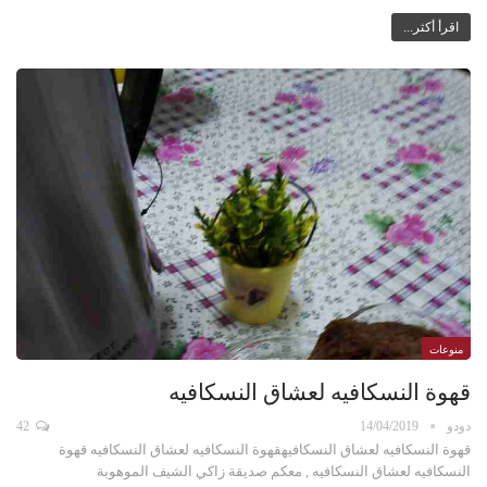
اقرأ أكثر...
منوعات
قهوة النسكافيه لعشاق النسكافيه
دودو
14/04/2019
42
قهوة النسكافيه لعشاق النسكافيهقهوة النسكافيه لعشاق النسكافيه قهوة
النسكافيه لعشاق النسكافيه , معكم صديقة زاكي الشيف الموهوبة