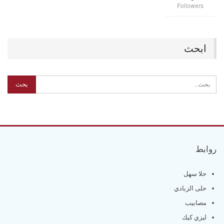
Followers
ابحث
روابط
حلا سهل
حلى الزبادي
مصابيب
ليزي كيك