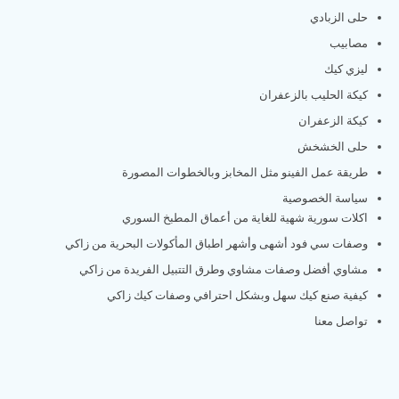
حلى الزبادي
مصابيب
ليزي كيك
كيكة الحليب بالزعفران
كيكة الزعفران
حلى الخشخش
طريقة عمل الفينو مثل المخابز وبالخطوات المصورة
سياسة الخصوصية
اكلات سورية شهية للغاية من أعماق المطبخ السوري
وصفات سي فود أشهى وأشهر اطباق المأكولات البحرية من زاكي
مشاوي أفضل وصفات مشاوي وطرق التتبيل الفريدة من زاكي
كيفية صنع كيك سهل وبشكل احترافي وصفات كيك زاكي
تواصل معنا