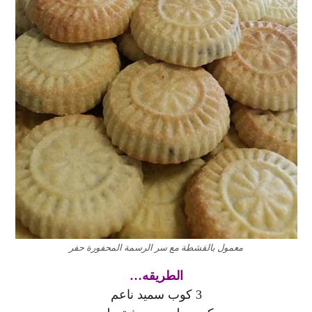
معمول بالقشطة مع سر الرسمة المحفورة حفر
الطريقه…
3 كوب سميد ناعم