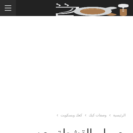
الرئيسية
وصفات كيك
كعك وبسكويت