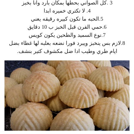
3 .كل الصواني بحطها بمكان بارد وانا بخبز
4. لا تكتري خميره ابدا
5.الحبه ما تكون كبيره رقيقه يعني
6.حمي الفرن قبل الخبز ب 10 دقايق
7.نوع السميد والطحين يكون كويس
8.لازم بس ينخبز ويبرد فورا نضعه بعلبه لها غطاء بضل
ايام طري وطيب ادا ضل مكشوف كتير بنشف.