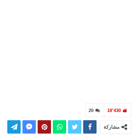
20
18٬430
مشاركة