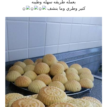
بعمله طريقه سهله وطيبه
كتير وطري وما بنشف