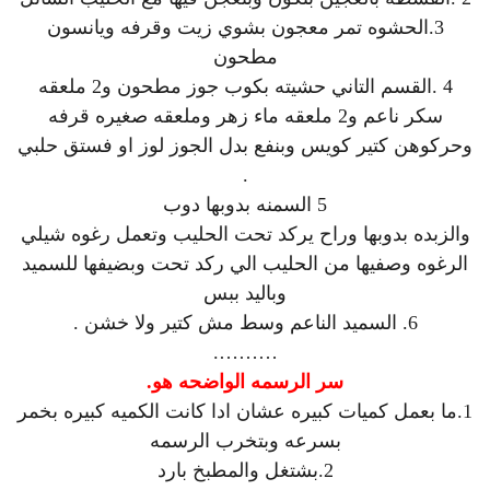
3.الحشوه تمر معجون بشوي زيت وقرفه ويانسون
مطحون
4 .القسم التاني حشيته بكوب جوز مطحون و2 ملعقه
سكر ناعم و2 ملعقه ماء زهر وملعقه صغيره قرفه
وحركوهن كتير كويس وبنفع بدل الجوز لوز او فستق حلبي
.
5 السمنه بدوبها دوب
والزبده بدوبها وراح يركد تحت الحليب وتعمل رغوه شيلي
الرغوه وصفيها من الحليب الي ركد تحت وبضيفها للسميد
وباليد ببس
6. السميد الناعم وسط مش كتير ولا خشن .
……….
سر الرسمه الواضحه هو.
1.ما بعمل كميات كبيره عشان ادا كانت الكميه كبيره بخمر
بسرعه وبتخرب الرسمه
2.بشتغل والمطبخ بارد