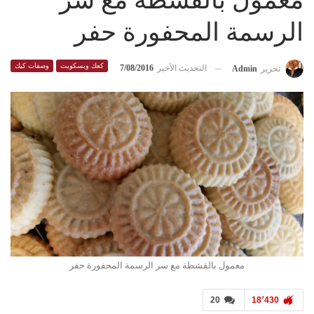
معمول بالقشطة مع سر
الرسمة المحفورة حفر
كعك وبسكويت
وصفات كيك
التحديث الأخير
7/08/2016
تحرير
Admin
معمول بالقشطة مع سر الرسمة المحفورة حفر
20
18٬430