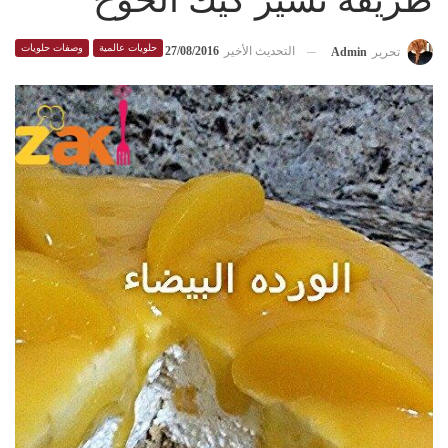
طريقة تشيز كيك الخوخ
حلويات عالمية
وصفات حلويات
التحديث الأخير
27/08/2016
تحرير
Admin