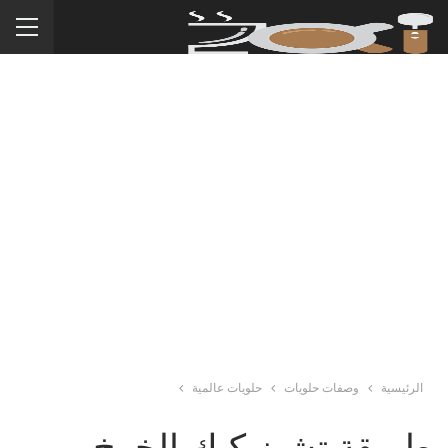
الرئيسية
وصفات حلويات
حلويات عالمية