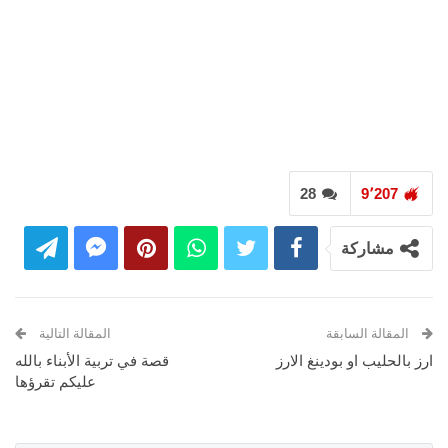
28
9٬207
مشاركة
المقالة السابقة
المقالة التالية
ارز بالحليب او بودينغ الارز
قصة في تربية الأبناء بالله
عليكم تقرؤها