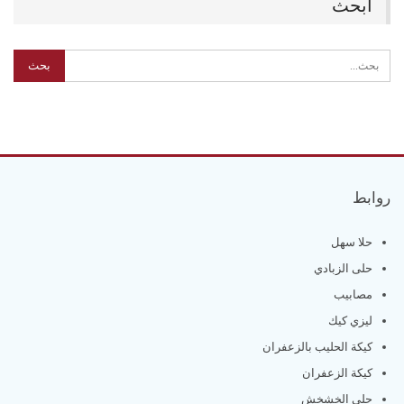
ابحث
روابط
حلا سهل
حلى الزبادي
مصابيب
ليزي كيك
كيكة الحليب بالزعفران
كيكة الزعفران
حلى الخشخش