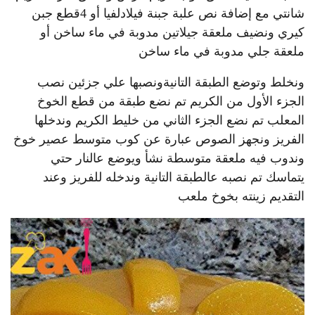
شانتي مع إضافة نص علبة جبنة فيلادلفيا أو 4قطع جبن
كيري ونضيف ملعقة جيلاتين مدوبة في ماء ساخن أو
ملعقة جلي مدوبة في ماء ساخن
ونخلط وتوضع الطبقة التانيةونصبها علي جزئين نصب
الجزء الأول من الكريم تم نضع طبقة من قطع الخوخ
المعلب تم نضع الجزء الثاني من خليط الكريم وندخلها
الفريز ونجهز الصوص عبارة عن كوب متوسط عصير خوخ
وندوب فيه ملعقة متوسطة نشأ ويوضع عالنار حتي
يتماسك تم نصبه عالطبقة التانية وندخله للفريز وعند
التقديم زينته بخوخ ملعب