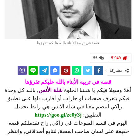
قصة في تربية الأبناء بالله عليكم تقرؤها
55
5٬949
مشاركة
قصة في تربية الأبناء بالله عليكم تقرؤها
أهلا وسهلا فيكم يا شلتنا الحلوة
شلة الأنس
, بالله كل وحدة
فيكم بتعرف صحبات أو جارات أو أقارب دلها على تطبيق
زاكي لتنضم معنا في شلة الانس هي رابط تحميل
التطبيق:
https://goo.gl/ze0y3j
اليوم في قسم المنوعات في زاكي, راح نقدملكم قصة
حقيقة على لسان صاحب القصة, لنتابع أصدقائي, وانتظر