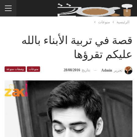
الرئيسية
منوعات
قصة في تربية الأبناء بالله
عليكم تقرؤها
منوعات
وصفات منوعة
بتاريخ
28/08/2016
تحرير
Admin