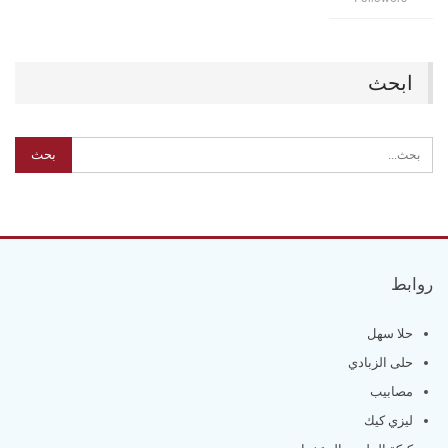
ابحث
روابط
حلا سهل
حلى الزبادي
مصابيب
ليزي كيك