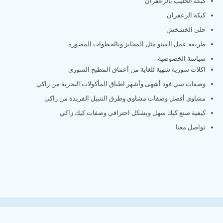
كيكة الحليب بالزعفران
كيكة الزعفران
حلى الخشخش
طريقة عمل الفينو مثل المخابز وبالخطوات المصورة
سياسة الخصوصية
اكلات سورية شهية للغاية من أعماق المطبخ السوري
وصفات سي فود أشهى وأشهر اطباق المأكولات البحرية من زاكي
مشاوي أفضل وصفات مشاوي وطرق التتبيل الفريدة من زاكي
كيفية صنع كيك سهل وبشكل احترافي وصفات كيك زاكي
تواصل معنا