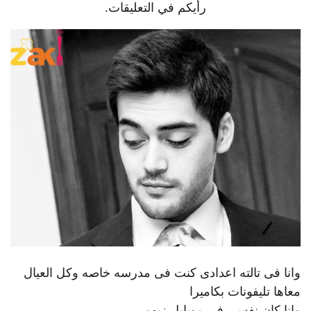
رأيكم في التعليقات.
وانا فى تالته اعدادى كنت فى مدرسه خاصه وكل العيال
معاها تليفونات بكاميرا
وانا كان نفسي فى موبايل زيهم