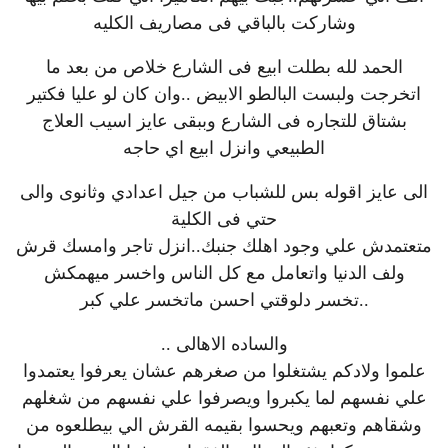
وشاركت بالباقي فى مصاريف الكليه
الحمد لله بطلت ابيع فى الشارع خلاص من بعد ما
اتخرجت ولبست البالطو الابيض ..وان كان لو عليا فكتير
بشتاق للتجاره فى الشارع وببقى عايز اسيب العلاج
الطبيعي وانزل ابيع اي حاجه
الى عايز اقوله بس للشباب من جيل اعدادي وثانوى والى
حتي فى الكلية
متعتمدش علي وجود اهلك جنبك..انزل تاجر وامسك قرش
ولف الدنيا واتعامل مع كل الناس واخسر ميهمكش
..تخسر دلوقتي احسن ماتخسر علي كبر
والساده الاهالى ..
علموا ولادكم يشتغلوا من صغرهم عشان يعرفوا يعتمدوا
علي نفسهم لما يكبروا ويصرفوا علي نفسهم من شغلهم
وشقاهم وتعبهم ويحسوا بقيمه القرش الي بيطلعوه من