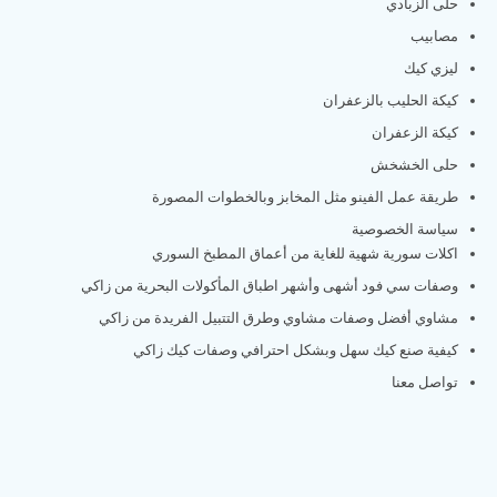
حلى الزبادي
مصابيب
ليزي كيك
كيكة الحليب بالزعفران
كيكة الزعفران
حلى الخشخش
طريقة عمل الفينو مثل المخابز وبالخطوات المصورة
سياسة الخصوصية
اكلات سورية شهية للغاية من أعماق المطبخ السوري
وصفات سي فود أشهى وأشهر اطباق المأكولات البحرية من زاكي
مشاوي أفضل وصفات مشاوي وطرق التتبيل الفريدة من زاكي
كيفية صنع كيك سهل وبشكل احترافي وصفات كيك زاكي
تواصل معنا