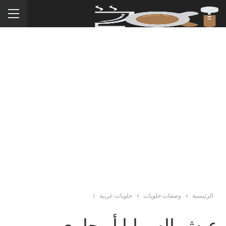
الرئيسية
وصفات حلويات
حلويات عربية