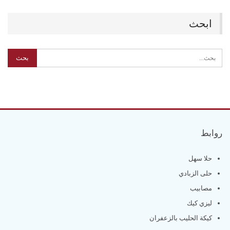
ابحث
روابط
حلا سهل
حلى الزبادي
مصابيب
ليزي كيك
كيكة الحليب بالزعفران