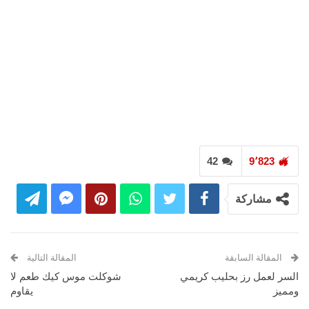
42
9٬823
مشاركة
المقالة السابقة
المقالة التالية
السر لعمل رز بحليب كريمي
شوكلت موس كيك طعم لا
ومميز
يقاوم