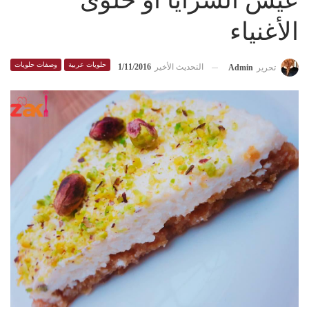
عيش السرايا أو حلوى
الأغنياء
حلويات عربية
وصفات حلويات
التحديث الأخير
1/11/2016
تحرير
Admin