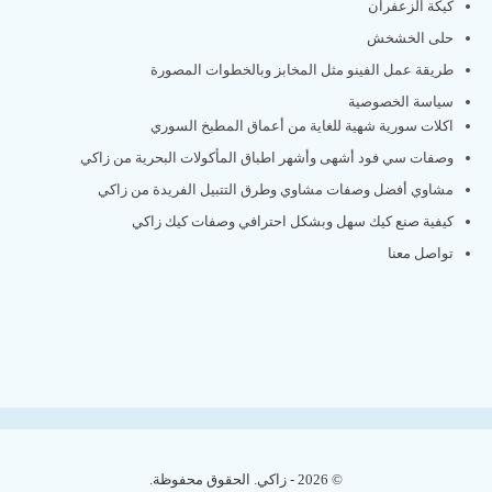
كيكة الزعفران
حلى الخشخش
طريقة عمل الفينو مثل المخابز وبالخطوات المصورة
سياسة الخصوصية
اكلات سورية شهية للغاية من أعماق المطبخ السوري
وصفات سي فود أشهى وأشهر اطباق المأكولات البحرية من زاكي
مشاوي أفضل وصفات مشاوي وطرق التتبيل الفريدة من زاكي
كيفية صنع كيك سهل وبشكل احترافي وصفات كيك زاكي
تواصل معنا
© 2026 - زاكي. الحقوق محفوظة.