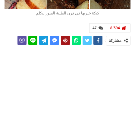
كيكة خبزتها في فرن الطينة الصور تتكلم
47
8٬594
مشاركة