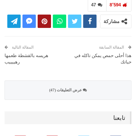
47
8٬594
مشاركة
المقالة السابقة
المقالة التالية
هذا أحلى حمص يمكن تاكله في
هريسه بالقشطة طعمها
حياتك
رهييييب
عرض التعليقات (47)
تابعنا