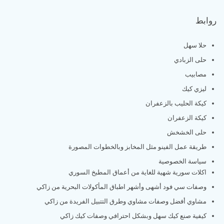
روابط
حلا سهل
حلى الزبادي
مصابيب
ليزي كيك
كيكة الحليب بالزعفران
كيكة الزعفران
حلى الخشخش
طريقة عمل الفينو مثل المخابز وبالخطوات المصورة
سياسة الخصوصية
اكلات سورية شهية للغاية من أعماق المطبخ السوري
وصفات سي فود أشهى وأشهر اطباق المأكولات البحرية من زاكي
مشاوي أفضل وصفات مشاوي وطرق التتبيل الفريدة من زاكي
كيفية صنع كيك سهل وبشكل احترافي وصفات كيك زاكي