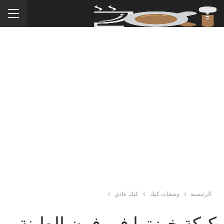
الرئيسية
وصفات كيك
كيك عادي