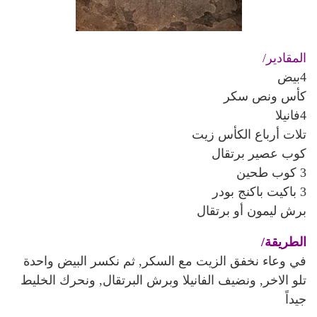
المقادير/
4بيض
كأس ونص سكر
4فانيلا
تلات أرباع الكأس زيت
كوب عصير برتقال
3 كوب طحين
3 باكيت باكنج بودر
برش ليمون أو برتقال
الطريقة/
في وعاء نخفق الزيت مع السكر, ثم نكسر البيض واحدة
تلو الاخر, ونضيف الفانيلا وبرش البرتقال, ونحرك الخليط
جيداً