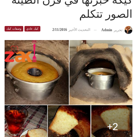
كيكة خبزتها في فرن الطينة
الصور تتكلم
كيك عادي
وصفات كيك
التحديث الأخير
2/11/2016
تحرير
Admin