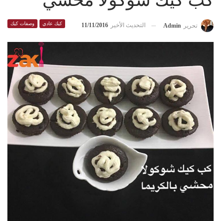
كب كيك شوكولا محشي
كيك عادي
وصفات كيك
التحديث الأخير
11/11/2016
تحرير
Admin