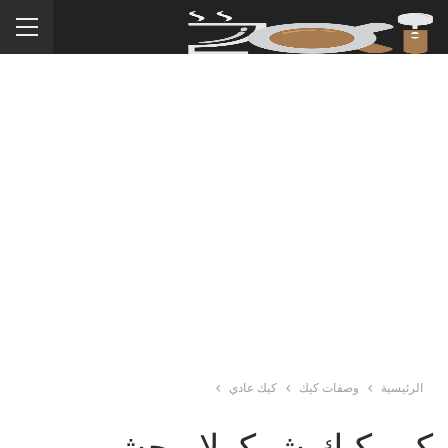
الرئيسية
وصفات كيك
كيك عادي