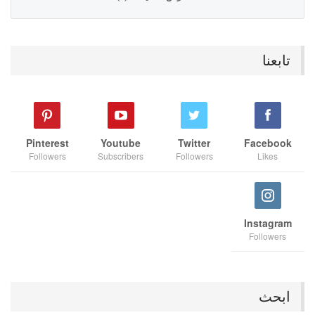
تابعنا
Pinterest
Youtube
Twitter
Facebook
Followers
Subscribers
Followers
Likes
Instagram
Followers
ابحث