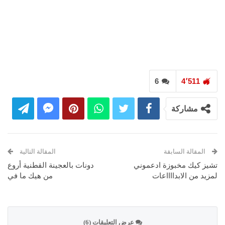
6
4٬511
مشاركة
المقالة السابقة
المقالة التالية
تشيز كيك مخبوزة ادعموني
دونات بالعجينة القطنية أروع
لمزيد من الابدااااعات
من هيك ما في
عرض التعليقات (6)