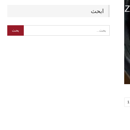
ابحث
1