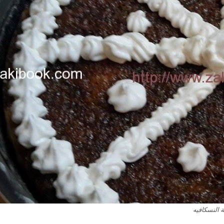
 النسكافيه