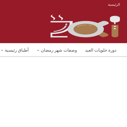
الرئيسية
دورة حلويات العيد
وصفات شهر رمضان
أطباق رئيسية
منوعات
شوربات
وصفات اكل دايت