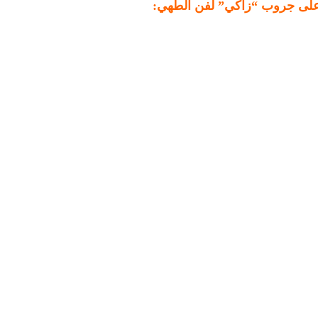
ا على جروب “زاكي” لفن الطهي: