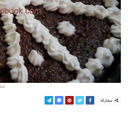
كيكة
مشاركة