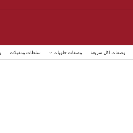
وصفات اكل سريعة
وصفات حلويات
سلطات ومقبلات
و