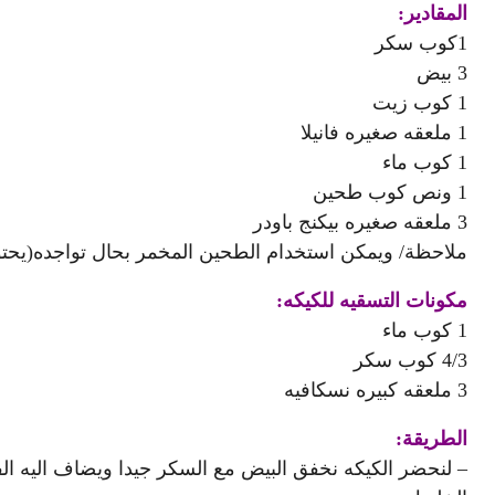
المقادير:
1كوب سكر
3 بيض
1 كوب زيت
1 ملعقه صغيره فانيلا
1 كوب ماء
1 ونص كوب طحين
3 ملعقه صغيره بيكنج باودر
ملاحظة/ ويمكن استخدام الطحين المخمر بحال تواجده(يحتو
مكونات التسقيه للكيكه:
1 كوب ماء
4/3 كوب سكر
3 ملعقه كبيره نسكافيه
الطريقة:
– لنحضر الكيكه نخفق البيض مع السكر جيدا ويضاف اليه الف