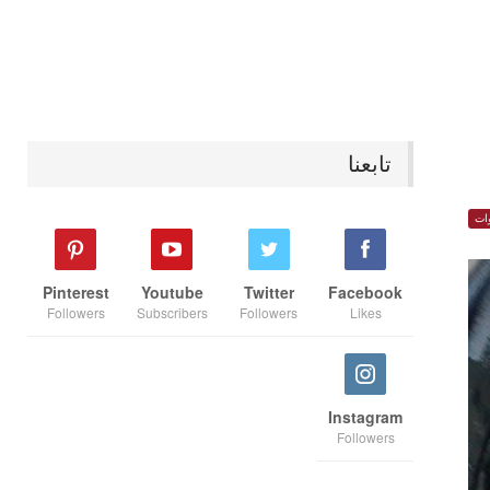
تابعنا
ات
Pinterest
Youtube
Twitter
Facebook
Followers
Subscribers
Followers
Likes
Instagram
Followers