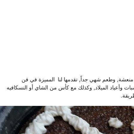
 منعشة, وطعم شهي جداً, تقدمها لنا المميزة في فن
يزة في المناسبات وأعياد الميلاد, وكذلك مع كأس من الشاي أو النسكافيه
ريقة.