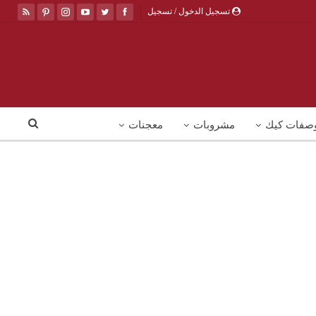
تسجيل الدخول / تسجيل
صفات كيك
مشروبات
معجنات