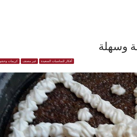
ة وسهلة
أفكار للمناسبات السعيدة
غير مصنف
كريمات وحشو