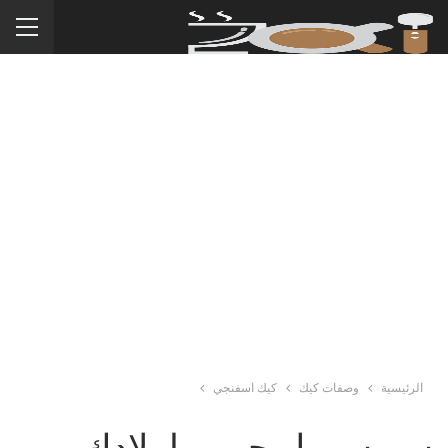
الرئيسية
وصفات كيك
كيك اسفنجي