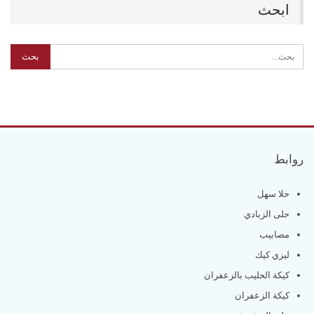
ابحث
روابط
حلا سهل
حلى الزبادي
مصابيب
ليزي كيك
كيكة الحليب بالزعفران
كيكة الزعفران