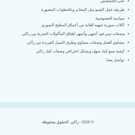
حلى الخشخش
طريقة عمل الفينو مثل المخابز وبالخطوات المصورة
سياسة الخصوصية
اكلات سورية شهية للغاية من أعماق المطبخ السوري
وصفات سي فود أشهى وأشهر اطباق المأكولات البحرية من زاكي
مشاوي أفضل وصفات مشاوي وطرق التتبيل الفريدة من زاكي
كيفية صنع كيك سهل وبشكل احترافي وصفات كيك زاكي
تواصل معنا
© 2026 - زاكي. الحقوق محفوظة.