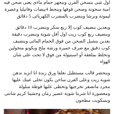
اول شى بنسخن الفرن وبنجهز حمام ماءى يعنى صحن فيه
امية سخونة وصحن فوقها وبنحط 4بيضات وفانيليا وعصرة
ليمونة وبرشا وبنضرب بالمضرب الكهربائى 5 دقائق
وبعدين بنضيف كوب إلا ربع سكر وبنضرب 10 دقائق
وبنضيف ربع كوب زيت اول أقل شوية وبنضرب دقيقة
بعدين بنشيل الصحن من فوق الحمام المائى وبنضيف
كوب دقيق مع ضرف خميرة ورشة ملح وبكونو منخولين
ونخلط بملعقة أو اسبتيولة من فوق لا تحت على شان
الهواء
وبنحضر قالب مستطيل نغلفا ورق زبدة انا انزيد ندهن
شوية زيت وعلى الفرن ساخن بكون تخلى عينك عليها
مجرد ماتصفر تخرجيها وتحطى عليها فوطة مبلولة
ومعصورة انا شربتا شوية عصير رمان وحشيتا كريم شانتى
وبسكويت مطحون