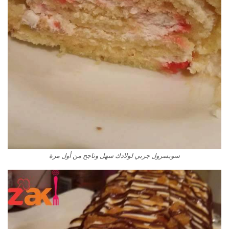
سويسرول جربي لولادك سهل وناجح من أول مرة